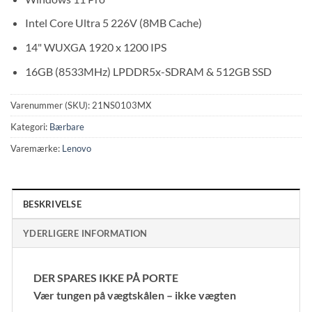
Intel Core Ultra 5 226V (8MB Cache)
14" WUXGA 1920 x 1200 IPS
16GB (8533MHz) LPDDR5x-SDRAM & 512GB SSD
Varenummer (SKU):
21NS0103MX
Kategori:
Bærbare
Varemærke:
Lenovo
BESKRIVELSE
YDERLIGERE INFORMATION
DER SPARES IKKE PÅ PORTE
Vær tungen på vægtskålen – ikke vægten