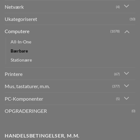
Netværk
(4)
Ukategoriseret
(10)
Computere
(1078)
All-In-One
Bærbare
Stationære
Printere
(67)
Mus, tastaturer, m.m.
(377)
PC-Komponenter
(5)
OPGRADERINGER
(0)
HANDELSBETINGELSER, M.M.