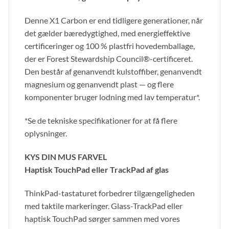
Denne X1 Carbon er end tidligere generationer, når
det gælder bæredygtighed, med energieffektive
certificeringer og 100 % plastfri hovedemballage,
der er Forest Stewardship Council®-certificeret.
Den består af genanvendt kulstoffiber, genanvendt
magnesium og genanvendt plast — og flere
komponenter bruger lodning med lav temperatur*.
*Se de tekniske specifikationer for at få flere
oplysninger.
KYS DIN MUS FARVEL
Haptisk TouchPad eller TrackPad af glas
ThinkPad-tastaturet forbedrer tilgængeligheden
med taktile markeringer. Glass-TrackPad eller
haptisk TouchPad sørger sammen med vores