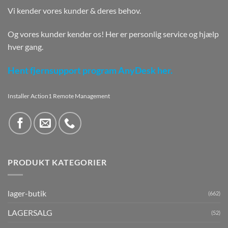
Vi kender vores kunder & deres behov.
Og vores kunder kender os! Her er personlig service og hjælp
hver gang.
Hent fjernsupport program AnyDesk her.
Installer Action1 Remote Management
PRODUKT KATEGORIER
lager-butik
(662)
LAGERSALG
(52)