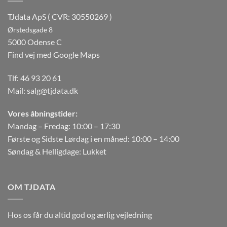
TJdata ApS ( CVR: 30550269 )
Ørstedsgade 8
5000 Odense C
Find vej med Google Maps
Tlf:
46 93 20 61
Mail:
salg@tjdata.dk
Vores åbningstider:
Mandag – Fredag: 10:00 – 17:30
Første og Sidste Lørdag i en måned: 10:00 – 14:00
Søndag & Helligdage: Lukket
OM TJDATA
Hos os får du altid god og ærlig vejledning