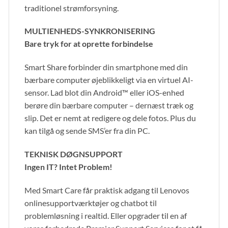
traditionel strømforsyning.
MULTIENHEDS-SYNKRONISERING
Bare tryk for at oprette forbindelse
Smart Share forbinder din smartphone med din
bærbare computer øjeblikkeligt via en virtuel AI-
sensor. Lad blot din Android™ eller iOS-enhed
berøre din bærbare computer – dernæst træk og
slip. Det er nemt at redigere og dele fotos. Plus du
kan tilgå og sende SMS’er fra din PC.
TEKNISK DØGNSUPPORT
Ingen IT? Intet Problem!
Med Smart Care får praktisk adgang til Lenovos
onlinesupportværktøjer og chatbot til
problemløsning i realtid. Eller opgrader til en af