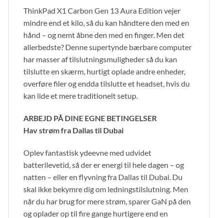
ThinkPad X1 Carbon Gen 13 Aura Edition vejer
mindre end et kilo, så du kan håndtere den med en
hånd – og nemt åbne den med en finger. Men det
allerbedste? Denne supertynde bærbare computer
har masser af tilslutningsmuligheder så du kan
tilslutte en skærm, hurtigt oplade andre enheder,
overføre filer og endda tilslutte et headset, hvis du
kan lide et mere traditionelt setup.
ARBEJD PÅ DINE EGNE BETINGELSER
Hav strøm fra Dallas til Dubai
Oplev fantastisk ydeevne med udvidet
batterilevetid, så der er energi til hele dagen – og
natten – eller en flyvning fra Dallas til Dubai. Du
skal ikke bekymre dig om ledningstilslutning. Men
når du har brug for mere strøm, sparer GaN på den
og oplader op til fire gange hurtigere end en