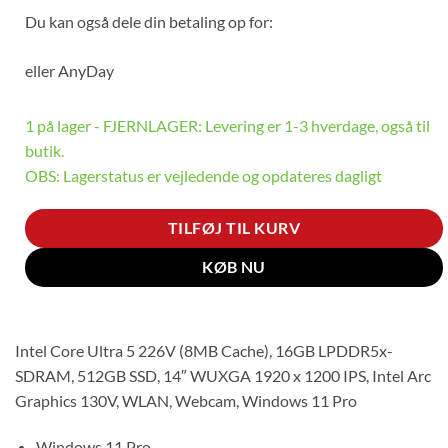
Du kan også dele din betaling op for:
eller
AnyDay
1 på lager - FJERNLAGER: Levering er 1-3 hverdage, også til
butik.
OBS: Lagerstatus er vejledende og opdateres dagligt
TILFØJ TIL KURV
KØB NU
Intel Core Ultra 5 226V (8MB Cache), 16GB LPDDR5x-
SDRAM, 512GB SSD, 14″ WUXGA 1920 x 1200 IPS, Intel Arc
Graphics 130V, WLAN, Webcam, Windows 11 Pro
Windows 11 Pro