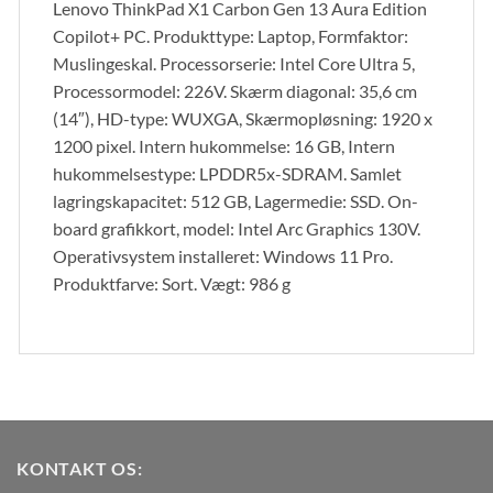
Lenovo ThinkPad X1 Carbon Gen 13 Aura Edition
Copilot+ PC. Produkttype: Laptop, Formfaktor:
Muslingeskal. Processorserie: Intel Core Ultra 5,
Processormodel: 226V. Skærm diagonal: 35,6 cm
(14″), HD-type: WUXGA, Skærmopløsning: 1920 x
1200 pixel. Intern hukommelse: 16 GB, Intern
hukommelsestype: LPDDR5x-SDRAM. Samlet
lagringskapacitet: 512 GB, Lagermedie: SSD. On-
board grafikkort, model: Intel Arc Graphics 130V.
Operativsystem installeret: Windows 11 Pro.
Produktfarve: Sort. Vægt: 986 g
KONTAKT OS: