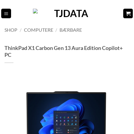
Fortsæt
til
indhold
SHOP
/
COMPUTERE
/
BÆRBARE
ThinkPad X1 Carbon Gen 13 Aura Edition Copilot+
PC