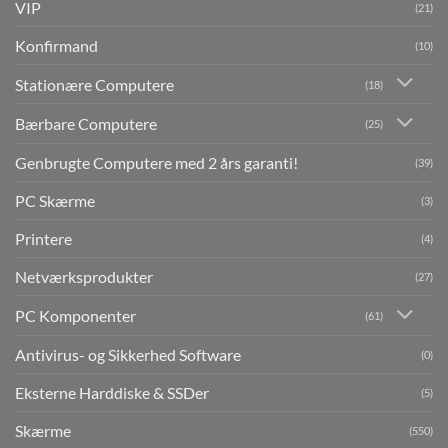
VIP
(21)
Konfirmand
(10)
Stationære Computere
(18)
Bærbare Computere
(25)
Genbrugte Computere med 2 års garanti!
(39)
PC Skærme
(3)
Printere
(4)
Netværksprodukter
(27)
PC Komponenter
(61)
Antivirus- og Sikkerhed Software
(0)
Eksterne Harddiske & SSDer
(5)
Skærme
(550)