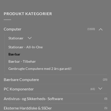
PRODUKT KATEGORIER
Computer
(1103)
Stationær
Stationær - All-In-One
Bærbar
Bærbar - Tilbehør
Genbrugte Computere med 2 års garanti!
Bærbare Computere
(25)
PC Komponenter
(61)
Antivirus- og Sikkerheds- Software
(0)
Eksterne Harddiske & SSDer
(5)