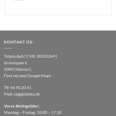
KONTAKT OS:
TJdata ApS ( CVR: 30550269 )
Ørstedsgade 8
5000 Odense C
Find vej med Google Maps
Tlf:
46 93 20 61
Mail:
salg@tjdata.dk
Vores åbningstider:
Mandag – Fredag: 10:00 – 17:30