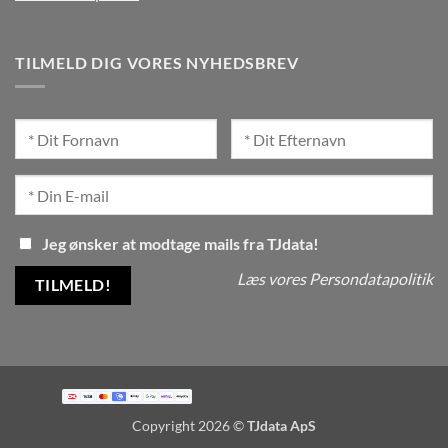
TILMELD DIG VORES NYHEDSBREV
Jeg ønsker at modtage mails fra TJdata!
Læs vores Persondatapolitik
Copyright 2026 ©
TJdata ApS