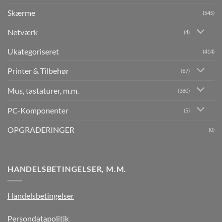
Skærme
(545)
Netværk
(4)
Ukategoriseret
(414)
Printer & Tilbehør
(67)
Mus, tastaturer, m.m.
(380)
PC-Komponenter
(5)
OPGRADERINGER
(0)
HANDELSBETINGELSER, M.M.
Handelsbetingelser
Persondatapolitik