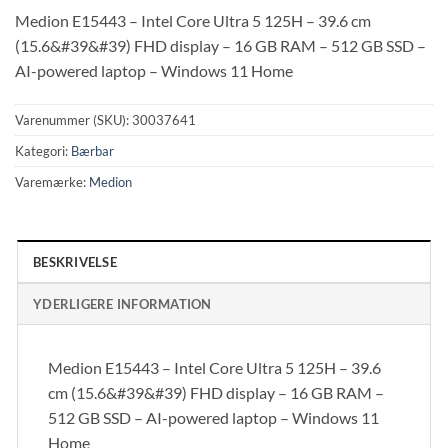
Medion E15443 – Intel Core Ultra 5 125H – 39.6 cm
(15.6&#39&#39) FHD display – 16 GB RAM – 512 GB SSD –
AI-powered laptop – Windows 11 Home
Varenummer (SKU):
30037641
Kategori:
Bærbar
Varemærke:
Medion
BESKRIVELSE
YDERLIGERE INFORMATION
Medion E15443 – Intel Core Ultra 5 125H – 39.6
cm (15.6&#39&#39) FHD display – 16 GB RAM –
512 GB SSD – AI-powered laptop – Windows 11
Home