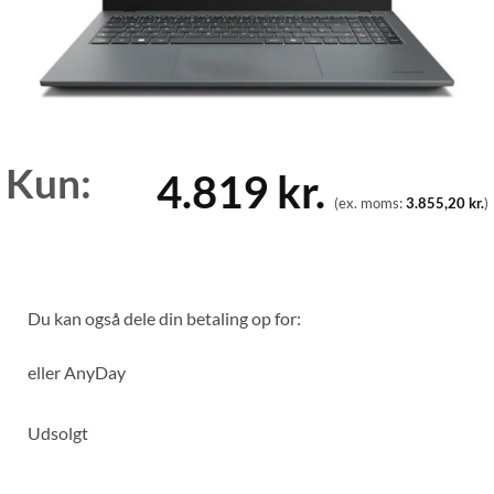
Kun:
4.819
kr.
(ex. moms:
3.855,20
kr.
)
Du kan også dele din betaling op for:
eller
AnyDay
Udsolgt