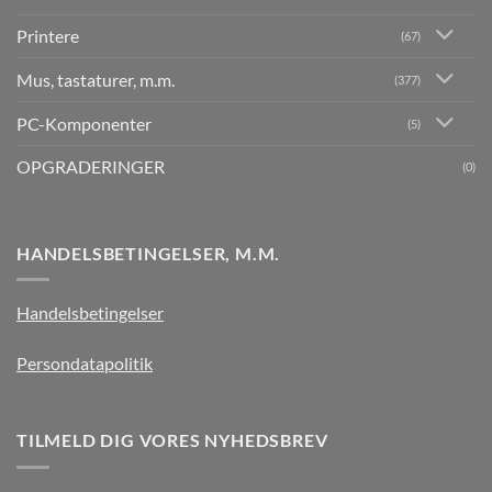
Printere
(67)
Mus, tastaturer, m.m.
(377)
PC-Komponenter
(5)
OPGRADERINGER
(0)
HANDELSBETINGELSER, M.M.
Handelsbetingelser
Persondatapolitik
TILMELD DIG VORES NYHEDSBREV