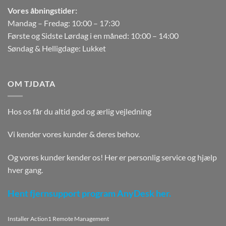
Vores åbningstider:
Mandag – Fredag: 10:00 – 17:30
Første og Sidste Lørdag i en måned: 10:00 – 14:00
Søndag & Helligdage: Lukket
OM TJDATA
Hos os får du altid god og ærlig vejledning
Vi kender vores kunder & deres behov.
Og vores kunder kender os! Her er personlig service og hjælp
hver gang.
Hent fjernsupport program AnyDesk her.
Installer Action1 Remote Management