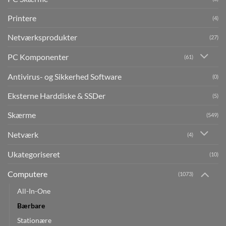
Printere
(4)
Netværksprodukter
(27)
PC Komponenter
(61)
Antivirus- og Sikkerhed Software
(0)
Eksterne Harddiske & SSDer
(5)
Skærme
(549)
Netværk
(4)
Ukategoriseret
(10)
Computere
(1073)
All-In-One
Bærbare
Stationære