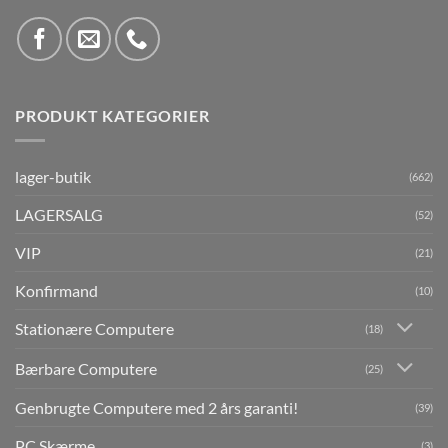
PRODUKT KATEGORIER
lager-butik
(662)
LAGERSALG
(52)
VIP
(21)
Konfirmand
(10)
Stationære Computere
(18)
Bærbare Computere
(25)
Genbrugte Computere med 2 års garanti!
(39)
PC Skærme
(3)