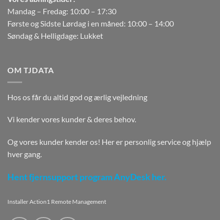
Mandag – Fredag: 10:00 – 17:30
Første og Sidste Lørdag i en måned: 10:00 – 14:00
Søndag & Helligdage: Lukket
OM TJDATA
Hos os får du altid god og ærlig vejledning
Vi kender vores kunder & deres behov.
Og vores kunder kender os! Her er personlig service og hjælp
hver gang.
Hent fjernsupport program AnyDesk her.
Installer Action1 Remote Management