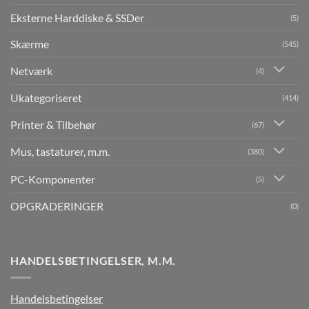
Eksterne Harddiske & SSDer
(5)
Skærme
(545)
Netværk
(4)
Ukategoriseret
(414)
Printer & Tilbehør
(67)
Mus, tastaturer, m.m.
(380)
PC-Komponenter
(5)
OPGRADERINGER
(0)
HANDELSBETINGELSER, M.M.
Handelsbetingelser