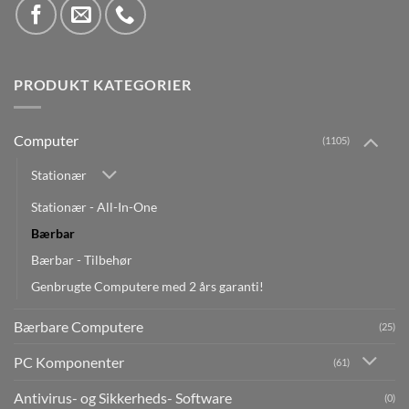
PRODUKT KATEGORIER
Computer
(1105)
Stationær
Stationær - All-In-One
Bærbar
Bærbar - Tilbehør
Genbrugte Computere med 2 års garanti!
Bærbare Computere
(25)
PC Komponenter
(61)
Antivirus- og Sikkerheds- Software
(0)