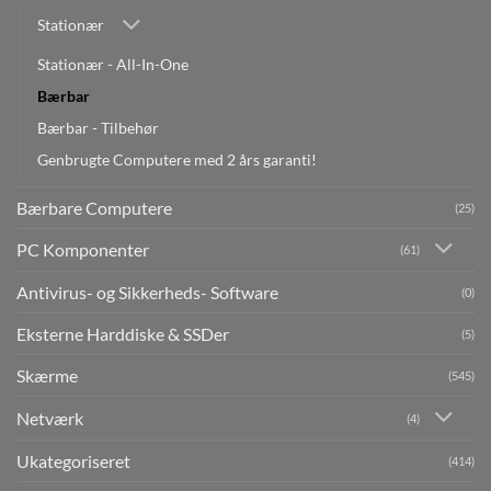
Stationær
Stationær - All-In-One
Bærbar
Bærbar - Tilbehør
Genbrugte Computere med 2 års garanti!
Bærbare Computere
(25)
PC Komponenter
(61)
Antivirus- og Sikkerheds- Software
(0)
Eksterne Harddiske & SSDer
(5)
Skærme
(545)
Netværk
(4)
Ukategoriseret
(414)