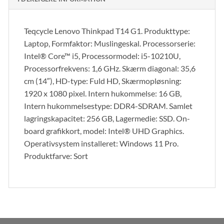
Teqcycle Lenovo Thinkpad T14 G1. Produkttype:
Laptop, Formfaktor: Muslingeskal. Processorserie:
Intel® Core™ i5, Processormodel: i5-10210U,
Processorfrekvens: 1,6 GHz. Skærm diagonal: 35,6
cm (14″), HD-type: Fuld HD, Skærmopløsning:
1920 x 1080 pixel. Intern hukommelse: 16 GB,
Intern hukommelsestype: DDR4-SDRAM. Samlet
lagringskapacitet: 256 GB, Lagermedie: SSD. On-
board grafikkort, model: Intel® UHD Graphics.
Operativsystem installeret: Windows 11 Pro.
Produktfarve: Sort