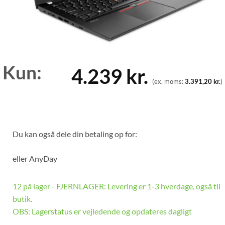
Kun:
4.239
kr.
(ex. moms:
3.391,20
kr.
)
Du kan også dele din betaling op for:
eller
AnyDay
12 på lager - FJERNLAGER: Levering er 1-3 hverdage, også til
butik.
OBS: Lagerstatus er vejledende og opdateres dagligt