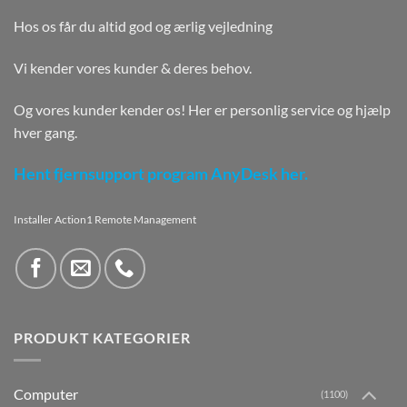
Hos os får du altid god og ærlig vejledning
Vi kender vores kunder & deres behov.
Og vores kunder kender os! Her er personlig service og hjælp
hver gang.
Hent fjernsupport program AnyDesk her.
Installer Action1 Remote Management
PRODUKT KATEGORIER
Computer
(1100)