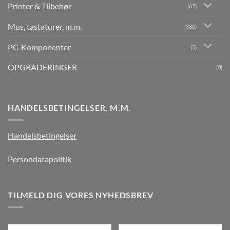
Printer & Tilbehør
(67)
Mus, tastaturer, m.m.
(380)
PC-Komponenter
(5)
OPGRADERINGER
(0)
HANDELSBETINGELSER, M.M.
Handelsbetingelser
Persondatapolitik
TILMELD DIG VORES NYHEDSBREV