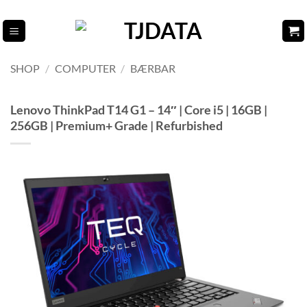
Fortsæt
til
indhold
SHOP
/
COMPUTER
/
BÆRBAR
Lenovo ThinkPad T14 G1 – 14″ | Core i5 | 16GB |
256GB | Premium+ Grade | Refurbished