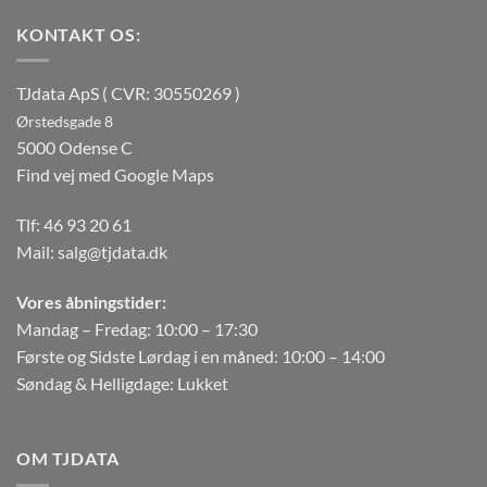
KONTAKT OS:
TJdata ApS ( CVR: 30550269 )
Ørstedsgade 8
5000 Odense C
Find vej med Google Maps
Tlf:
46 93 20 61
Mail:
salg@tjdata.dk
Vores åbningstider:
Mandag – Fredag: 10:00 – 17:30
Første og Sidste Lørdag i en måned: 10:00 – 14:00
Søndag & Helligdage: Lukket
OM TJDATA