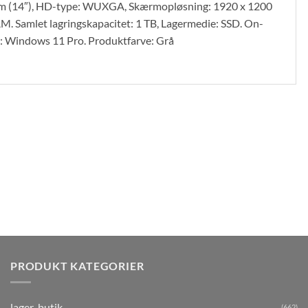
 cm (14″), HD-type: WUXGA, Skærmopløsning: 1920 x 1200
 Samlet lagringskapacitet: 1 TB, Lagermedie: SSD. On-
: Windows 11 Pro. Produktfarve: Grå
PRODUKT KATEGORIER
lager-butik
(662)