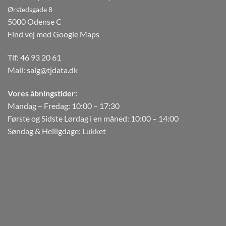
Ørstedsgade 8
5000 Odense C
Find vej med Google Maps
Tlf:
46 93 20 61
Mail:
salg@tjdata.dk
Vores åbningstider:
Mandag – Fredag: 10:00 – 17:30
Første og Sidste Lørdag i en måned: 10:00 – 14:00
Søndag & Helligdage: Lukket