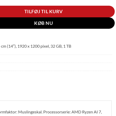
TILFØJ TIL KURV
KØB NU
(14″), 1920 x 1200 pixel, 32 GB, 1 TB
aktor: Muslingeskal. Processorserie: AMD Ryzen AI 7,