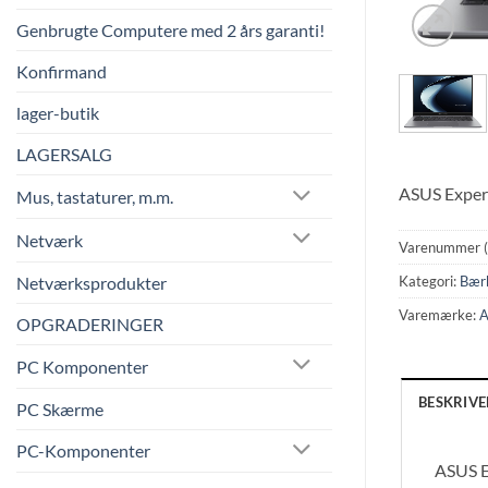
Genbrugte Computere med 2 års garanti!
Konfirmand
lager-butik
LAGERSALG
ASUS Exper
Mus, tastaturer, m.m.
Netværk
Varenummer 
Netværksprodukter
Kategori:
Bær
Varemærke:
A
OPGRADERINGER
PC Komponenter
BESKRIVE
PC Skærme
PC-Komponenter
ASUS E