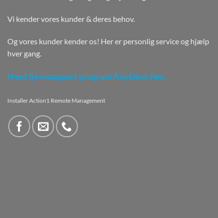
Vi kender vores kunder & deres behov.
Og vores kunder kender os! Her er personlig service og hjælp
hver gang.
Hent fjernsupport program AnyDesk her.
Installer Action1 Remote Management