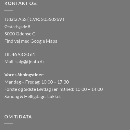
KONTAKT OS:
TJdata ApS ( CVR: 30550269 )
Ørstedsgade 8
5000 Odense C
Find vej med Google Maps
Tlf:
46 93 20 61
Mail:
salg@tjdata.dk
Vores åbningstider:
Mandag – Fredag: 10:00 – 17:30
Første og Sidste Lørdag i en måned: 10:00 – 14:00
Søndag & Helligdage: Lukket
OM TJDATA