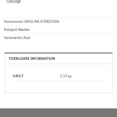
Udsolgt
Varenummer (SKU):
NX.JCWED.00A
Kategori:
Bærbar
Varemærke:
Acer
YDERLIGERE INFORMATION
VÆGT
2,33 kg