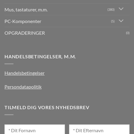
Mus, tastaturer, m.m.
(380)
PC-Komponenter
(5)
OPGRADERINGER
(0)
HANDELSBETINGELSER, M.M.
Handelsbetingelser
Persondatapolitik
TILMELD DIG VORES NYHEDSBREV