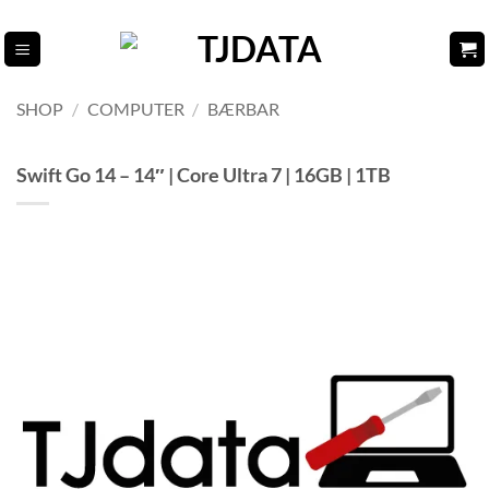
Fortsæt
til
indhold
SHOP
/
COMPUTER
/
BÆRBAR
Swift Go 14 – 14″ | Core Ultra 7 | 16GB | 1TB