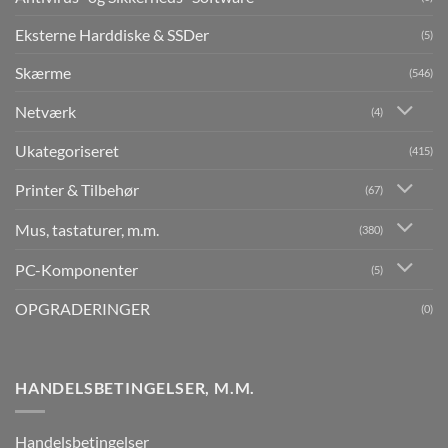
Eksterne Harddiske & SSDer
(5)
Skærme
(546)
Netværk
(4)
Ukategoriseret
(415)
Printer & Tilbehør
(67)
Mus, tastaturer, m.m.
(380)
PC-Komponenter
(5)
OPGRADERINGER
(0)
HANDELSBETINGELSER, M.M.
Handelsbetingelser