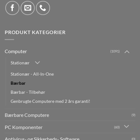
PRODUKT KATEGORIER
Computer
(1091)
Stationær
Stationær - All-In-One
Bærbar
Bærbar - Tilbehør
Genbrugte Computere med 2 års garanti!
Bærbare Computere
(9)
PC Komponenter
(60)
Antivirus- og Sikkerheds- Software
(0)