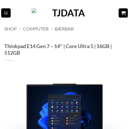
Fortsæt
til
indhold
SHOP
/
COMPUTER
/
BÆRBAR
Thinkpad E14 Gen 7 – 14″ | Core Ultra 5 | 16GB |
512GB