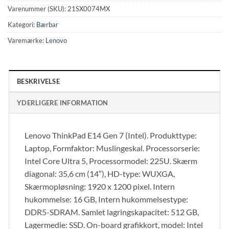
Varenummer (SKU):
21SX0074MX
Kategori:
Bærbar
Varemærke:
Lenovo
BESKRIVELSE
YDERLIGERE INFORMATION
Lenovo ThinkPad E14 Gen 7 (Intel). Produkttype:
Laptop, Formfaktor: Muslingeskal. Processorserie:
Intel Core Ultra 5, Processormodel: 225U. Skærm
diagonal: 35,6 cm (14″), HD-type: WUXGA,
Skærmopløsning: 1920 x 1200 pixel. Intern
hukommelse: 16 GB, Intern hukommelsestype:
DDR5-SDRAM. Samlet lagringskapacitet: 512 GB,
Lagermedie: SSD. On-board grafikkort, model: Intel