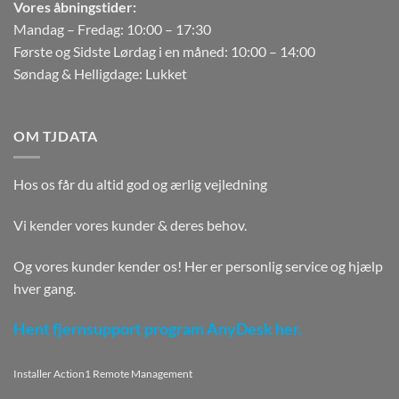
Vores åbningstider:
Mandag – Fredag: 10:00 – 17:30
Første og Sidste Lørdag i en måned: 10:00 – 14:00
Søndag & Helligdage: Lukket
OM TJDATA
Hos os får du altid god og ærlig vejledning
Vi kender vores kunder & deres behov.
Og vores kunder kender os! Her er personlig service og hjælp
hver gang.
Hent fjernsupport program AnyDesk her.
Installer Action1 Remote Management