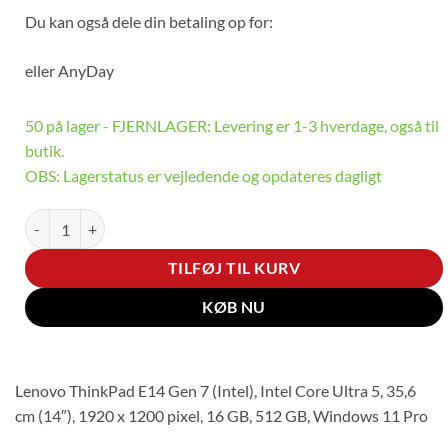
Du kan også dele din betaling op for:
eller
AnyDay
50 på lager - FJERNLAGER: Levering er 1-3 hverdage, også til
butik.
OBS: Lagerstatus er vejledende og opdateres dagligt
Thinkpad E14 Gen 7 - 14" | Core Ultra 5 | 16GB | 512GB antal
TILFØJ TIL KURV
KØB NU
Lenovo ThinkPad E14 Gen 7 (Intel), Intel Core Ultra 5, 35,6
cm (14″), 1920 x 1200 pixel, 16 GB, 512 GB, Windows 11 Pro