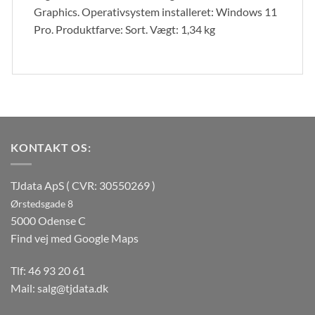
Graphics. Operativsystem installeret: Windows 11
Pro. Produktfarve: Sort. Vægt: 1,34 kg
KONTAKT OS:
TJdata ApS ( CVR: 30550269 )
Ørstedsgade 8
5000 Odense C
Find vej med Google Maps
Tlf:
46 93 20 61
Mail:
salg@tjdata.dk