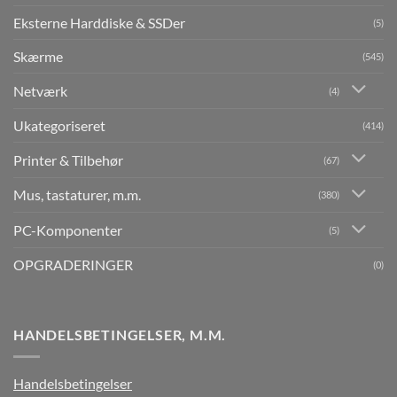
Eksterne Harddiske & SSDer
(5)
Skærme
(545)
Netværk
(4)
Ukategoriseret
(414)
Printer & Tilbehør
(67)
Mus, tastaturer, m.m.
(380)
PC-Komponenter
(5)
OPGRADERINGER
(0)
HANDELSBETINGELSER, M.M.
Handelsbetingelser