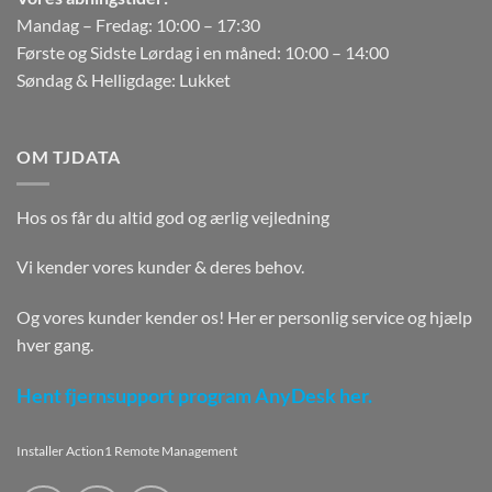
Mandag – Fredag: 10:00 – 17:30
Første og Sidste Lørdag i en måned: 10:00 – 14:00
Søndag & Helligdage: Lukket
OM TJDATA
Hos os får du altid god og ærlig vejledning
Vi kender vores kunder & deres behov.
Og vores kunder kender os! Her er personlig service og hjælp
hver gang.
Hent fjernsupport program AnyDesk her.
Installer Action1 Remote Management