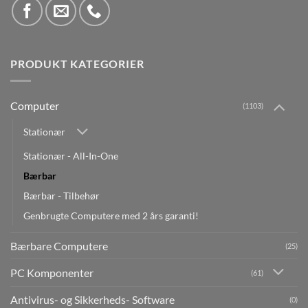
PRODUKT KATEGORIER
Computer
(1103)
Stationær
Stationær - All-In-One
Bærbar
Bærbar - Tilbehør
Genbrugte Computere med 2 års garanti!
Bærbare Computere
(25)
PC Komponenter
(61)
Antivirus- og Sikkerheds- Software
(0)