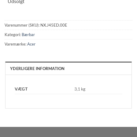
Udsolgt
Varenummer (SKU):
NX.J45ED.00E
Kategori:
Bærbar
Varemærke:
Acer
YDERLIGERE INFORMATION
VÆGT
3,1 kg