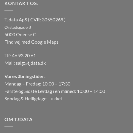
KONTAKT OS:
TJdata ApS ( CVR: 30550269 )
Ørstedsgade 8
5000 Odense C
Find vej med Google Maps
Tlf:
46 93 20 61
Mail:
salg@tjdata.dk
Vores åbningstider:
Mandag – Fredag: 10:00 – 17:30
Første og Sidste Lørdag i en måned: 10:00 – 14:00
Søndag & Helligdage: Lukket
OM TJDATA