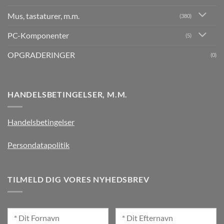
Mus, tastaturer, m.m.
(380)
PC-Komponenter
(5)
OPGRADERINGER
(0)
HANDELSBETINGELSER, M.M.
Handelsbetingelser
Persondatapolitik
TILMELD DIG VORES NYHEDSBREV