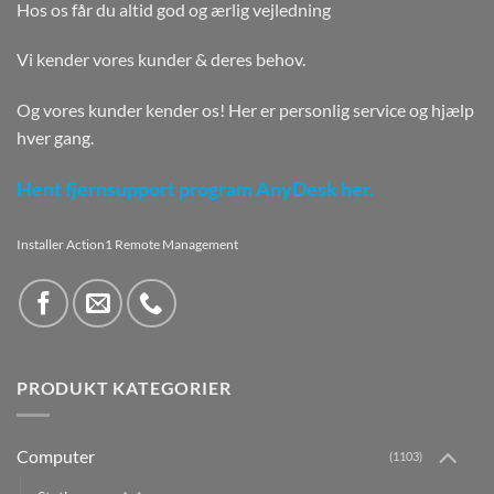
Hos os får du altid god og ærlig vejledning
Vi kender vores kunder & deres behov.
Og vores kunder kender os! Her er personlig service og hjælp
hver gang.
Hent fjernsupport program AnyDesk her.
Installer Action1 Remote Management
PRODUKT KATEGORIER
Computer
(1103)