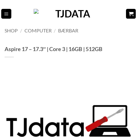
Fortsæt
til
indhold
SHOP
/
COMPUTER
/
BÆRBAR
Aspire 17 – 17.3″ | Core 3 | 16GB | 512GB