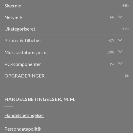
Skærme
(545)
Netværk
(4)
Ukategoriseret
(414)
Printer & Tilbehør
(67)
Mus, tastaturer, m.m.
(380)
PC-Komponenter
(5)
OPGRADERINGER
(0)
HANDELSBETINGELSER, M.M.
Handelsbetingelser
Persondatapolitik