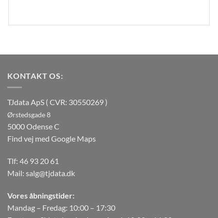
KONTAKT OS:
TJdata ApS ( CVR: 30550269 )
Ørstedsgade 8
5000 Odense C
Find vej med Google Maps
Tlf:
46 93 20 61
Mail:
salg@tjdata.dk
Vores åbningstider:
Mandag – Fredag: 10:00 – 17:30