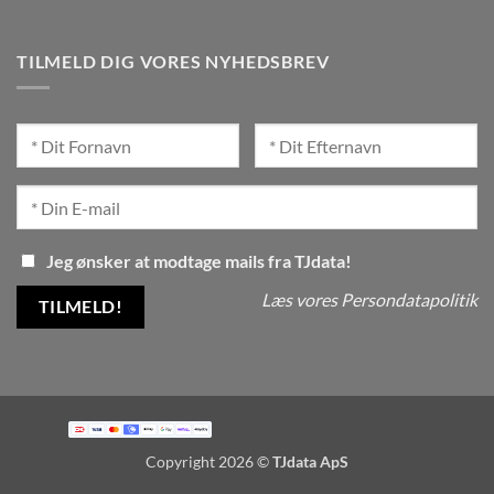
TILMELD DIG VORES NYHEDSBREV
Jeg ønsker at modtage mails fra TJdata!
Læs vores Persondatapolitik
Copyright 2026 ©
TJdata ApS