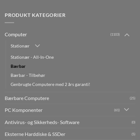
PRODUKT KATEGORIER
Computer
(1103)
Stationær
Stationær - All-In-One
Bærbar
Bærbar - Tilbehør
Genbrugte Computere med 2 års garanti!
Bærbare Computere
(25)
PC Komponenter
(61)
Antivirus- og Sikkerheds- Software
(0)
Eksterne Harddiske & SSDer
(5)