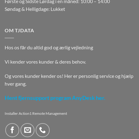
Første og Sidste Lørdag i en måned: 10:00 – 14:00
Søndag & Helligdage: Lukket
OM TJDATA
Hos os får du altid god og ærlig vejledning
Vi kender vores kunder & deres behov.
Og vores kunder kender os! Her er personlig service og hjælp
hver gang.
Hent fjernsupport program AnyDesk her.
Installer Action1 Remote Management