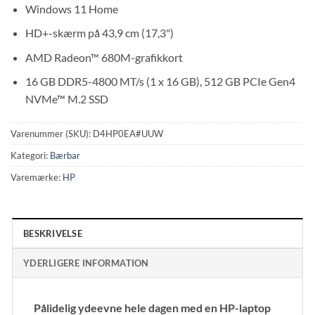
Windows 11 Home
HD+-skærm på 43,9 cm (17,3")
AMD Radeon™ 680M-grafikkort
16 GB DDR5-4800 MT/s (1 x 16 GB), 512 GB PCIe Gen4
NVMe™ M.2 SSD
Varenummer (SKU):
D4HP0EA#UUW
Kategori:
Bærbar
Varemærke:
HP
BESKRIVELSE
YDERLIGERE INFORMATION
Pålidelig ydeevne hele dagen med en HP-laptop