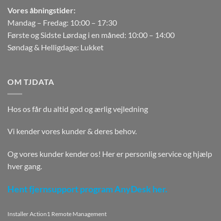
Vores åbningstider:
Mandag – Fredag: 10:00 – 17:30
Første og Sidste Lørdag i en måned: 10:00 – 14:00
Søndag & Helligdage: Lukket
OM TJDATA
Hos os får du altid god og ærlig vejledning
Vi kender vores kunder & deres behov.
Og vores kunder kender os! Her er personlig service og hjælp
hver gang.
Hent fjernsupport program AnyDesk her.
Installer Action1 Remote Management