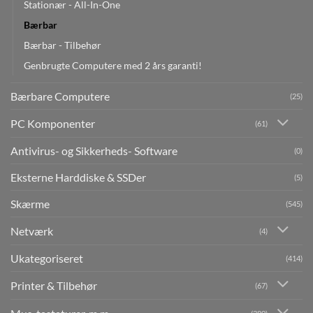
Stationær - All-In-One
Bærbar
Bærbar - Tilbehør
Genbrugte Computere med 2 års garanti!
Bærbare Computere
(25)
PC Komponenter
(61)
Antivirus- og Sikkerheds- Software
(0)
Eksterne Harddiske & SSDer
(5)
Skærme
(545)
Netværk
(4)
Ukategoriseret
(414)
Printer & Tilbehør
(67)