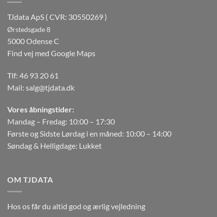
TJdata ApS ( CVR: 30550269 )
Ørstedsgade 8
5000 Odense C
Find vej med Google Maps
Tlf:
46 93 20 61
Mail:
salg@tjdata.dk
Vores åbningstider:
Mandag – Fredag: 10:00 – 17:30
Første og Sidste Lørdag i en måned: 10:00 – 14:00
Søndag & Helligdage: Lukket
OM TJDATA
Hos os får du altid god og ærlig vejledning