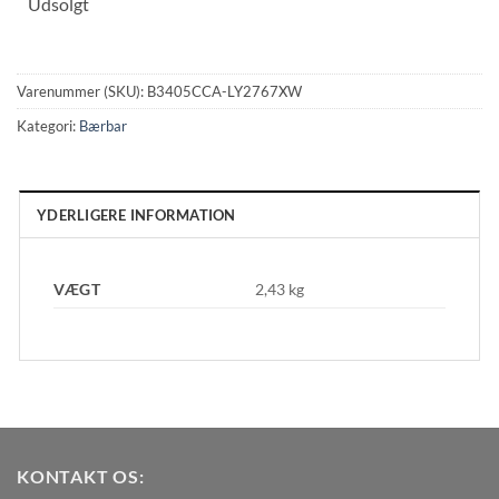
Udsolgt
Varenummer (SKU):
B3405CCA-LY2767XW
Kategori:
Bærbar
YDERLIGERE INFORMATION
VÆGT
2,43 kg
KONTAKT OS: