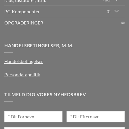
Mus, tastaturer, m.m.
(380)
PC-Komponenter
(5)
OPGRADERINGER
(0)
HANDELSBETINGELSER, M.M.
Handelsbetingelser
Persondatapolitik
TILMELD DIG VORES NYHEDSBREV