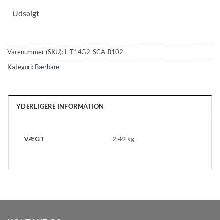
Udsolgt
Varenummer (SKU):
L-T14G2-SCA-B102
Kategori:
Bærbare
YDERLIGERE INFORMATION
VÆGT
2,49 kg