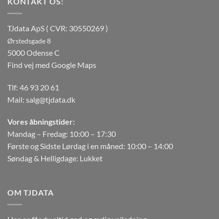
KONTAKT OS:
TJdata ApS ( CVR: 30550269 )
Ørstedsgade 8
5000 Odense C
Find vej med Google Maps
Tlf:
46 93 20 61
Mail:
salg@tjdata.dk
Vores åbningstider:
Mandag – Fredag: 10:00 – 17:30
Første og Sidste Lørdag i en måned: 10:00 – 14:00
Søndag & Helligdage: Lukket
OM TJDATA