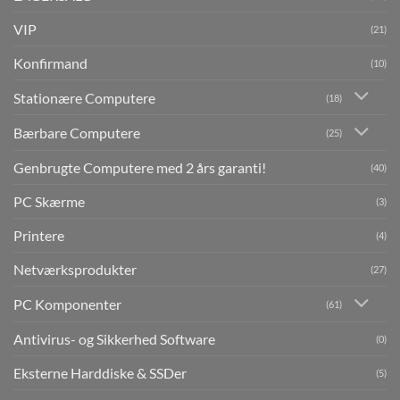
VIP
(21)
Konfirmand
(10)
Stationære Computere
(18)
Bærbare Computere
(25)
Genbrugte Computere med 2 års garanti!
(40)
PC Skærme
(3)
Printere
(4)
Netværksprodukter
(27)
PC Komponenter
(61)
Antivirus- og Sikkerhed Software
(0)
Eksterne Harddiske & SSDer
(5)