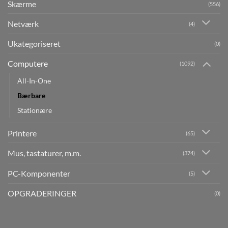
Skærme
(556)
Netværk
(4)
Ukategoriseret
(0)
Computere
(1092)
All-In-One
Bærbare
Stationære
Printere
(65)
Mus, tastaturer, m.m.
(374)
PC-Komponenter
(5)
OPGRADERINGER
(0)