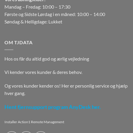
Mandag – Fredag: 10:00 – 17:30
Første og Sidste Lørdag i en måned: 10:00 – 14:00
Søndag & Helligdage: Lukket
OM TJDATA
Hos os får du altid god og ærlig vejledning
Vi kender vores kunder & deres behov.
Og vores kunder kender os! Her er personlig service og hjælp
hver gang.
Hent fjernsupport program AnyDesk her.
Installer Action1 Remote Management