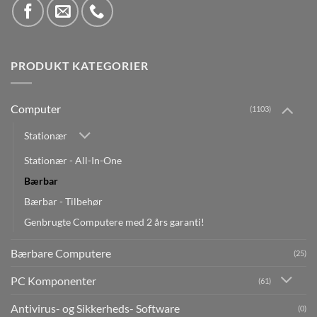
PRODUKT KATEGORIER
Computer
(1103)
Stationær
Stationær - All-In-One
Bærbar
Bærbar - Tilbehør
Genbrugte Computere med 2 års garanti!
Bærbare Computere
(25)
PC Komponenter
(61)
Antivirus- og Sikkerheds- Software
(0)