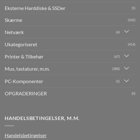
Eksterne Harddiske & SSDer
(5)
Skærme
(545)
Netværk
(4)
Ukategoriseret
(414)
Printer & Tilbehør
(67)
Mus, tastaturer, m.m.
(380)
PC-Komponenter
(5)
OPGRADERINGER
(0)
HANDELSBETINGELSER, M.M.
Handelsbetingelser