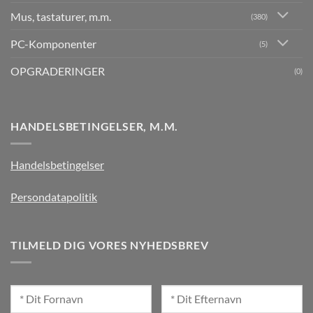
Mus, tastaturer, m.m.
(380)
PC-Komponenter
(5)
OPGRADERINGER
(0)
HANDELSBETINGELSER, M.M.
Handelsbetingelser
Persondatapolitik
TILMELD DIG VORES NYHEDSBREV