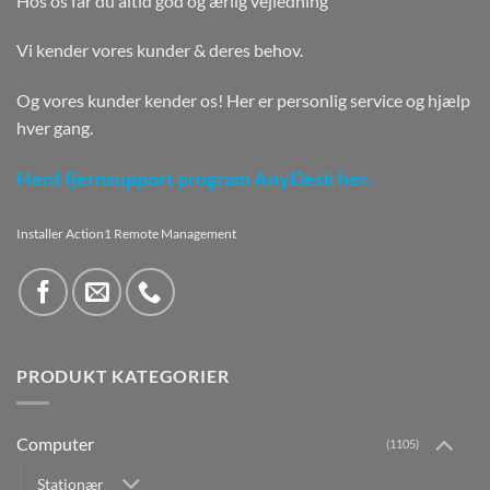
Hos os får du altid god og ærlig vejledning
Vi kender vores kunder & deres behov.
Og vores kunder kender os! Her er personlig service og hjælp
hver gang.
Hent fjernsupport program AnyDesk her.
Installer Action1 Remote Management
PRODUKT KATEGORIER
Computer
(1105)
Stationær