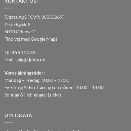
KONTAKT OS:
TJdata ApS ( CVR: 30550269 )
Ørstedsgade 8
5000 Odense C
Find vej med Google Maps
Tlf:
46 93 20 61
Mail:
salg@tjdata.dk
Vores åbningstider:
Mandag – Fredag: 10:00 – 17:30
Første og Sidste Lørdag i en måned: 10:00 – 14:00
Søndag & Helligdage: Lukket
OM TJDATA