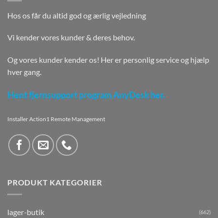
Hos os får du altid god og ærlig vejledning
Vi kender vores kunder & deres behov.
Og vores kunder kender os! Her er personlig service og hjælp
hver gang.
Hent fjernsupport program AnyDesk her.
Installer Action1 Remote Management
PRODUKT KATEGORIER
lager-butik
(662)