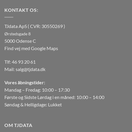
KONTAKT OS:
TJdata ApS ( CVR: 30550269 )
Ørstedsgade 8
5000 Odense C
Find vej med Google Maps
Tlf:
46 93 20 61
Mail:
salg@tjdata.dk
Vores åbningstider:
Mandag – Fredag: 10:00 – 17:30
Første og Sidste Lørdag i en måned: 10:00 – 14:00
Søndag & Helligdage: Lukket
OM TJDATA