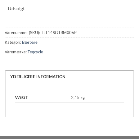
Udsolgt
Varenummer (SKU):
TLT14SG1RMX06P
Kategori:
Bærbare
Varemærke:
Teqcycle
YDERLIGERE INFORMATION
VÆGT
2,15 kg