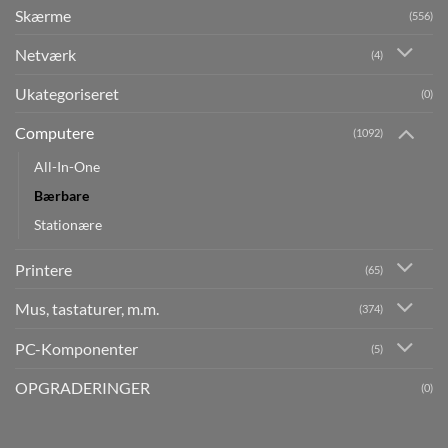
Skærme
(556)
Netværk
(4)
Ukategoriseret
(0)
Computere
(1092)
All-In-One
Bærbare
Stationære
Printere
(65)
Mus, tastaturer, m.m.
(374)
PC-Komponenter
(5)
OPGRADERINGER
(0)