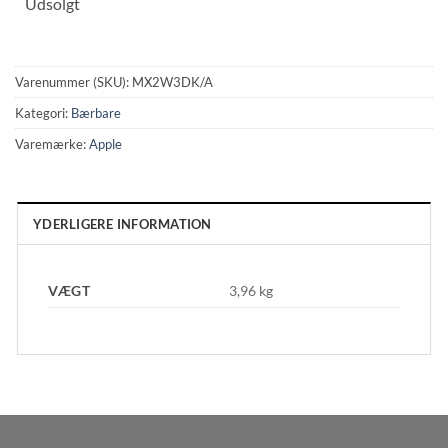
Udsolgt
Varenummer (SKU):
MX2W3DK/A
Kategori:
Bærbare
Varemærke:
Apple
YDERLIGERE INFORMATION
VÆGT
3,96 kg