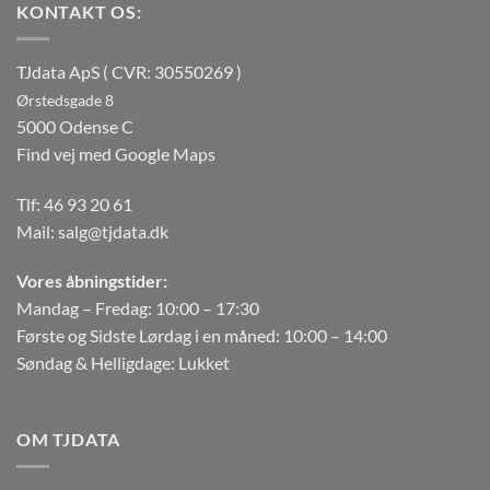
KONTAKT OS:
TJdata ApS ( CVR: 30550269 )
Ørstedsgade 8
5000 Odense C
Find vej med Google Maps
Tlf:
46 93 20 61
Mail:
salg@tjdata.dk
Vores åbningstider:
Mandag – Fredag: 10:00 – 17:30
Første og Sidste Lørdag i en måned: 10:00 – 14:00
Søndag & Helligdage: Lukket
OM TJDATA