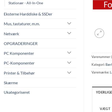
Stationær - All-In-One
Eksterne Harddiske & SSDer
Mus, tastaturer, m.m.
Netværk
OPGRADERINGER
PC Komponenter
Varenummer 
PC-Komponenter
Kategori:
Bær
Varemærke:
L
Printer & Tilbehør
Skærme
Ukategoriseret
YDERLIG
VÆGT