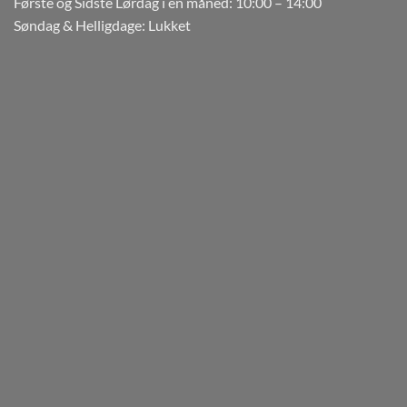
Første og Sidste Lørdag i en måned: 10:00 – 14:00
Søndag & Helligdage: Lukket