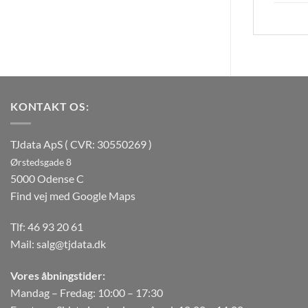
KONTAKT OS:
TJdata ApS ( CVR: 30550269 )
Ørstedsgade 8
5000 Odense C
Find vej med Google Maps
Tlf:
46 93 20 61
Mail:
salg@tjdata.dk
Vores åbningstider:
Mandag – Fredag: 10:00 – 17:30