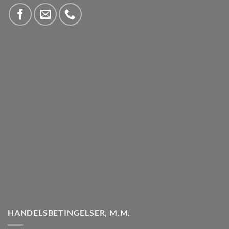
HANDELSBETINGELSER, M.M.