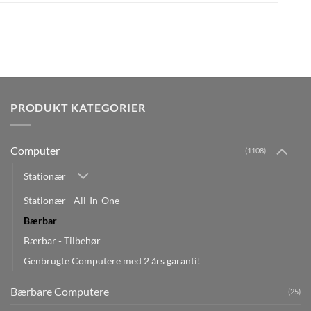
PRODUKT KATEGORIER
Computer
(1108)
Stationær
Stationær - All-In-One
Bærbar
Bærbar - Tilbehør
Genbrugte Computere med 2 års garanti!
Bærbare Computere
(25)