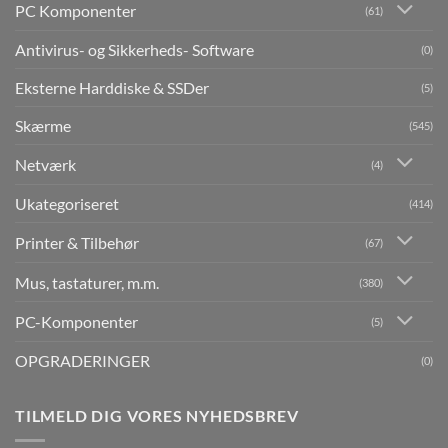
PC Komponenter
(61)
Antivirus- og Sikkerheds- Software
(0)
Eksterne Harddiske & SSDer
(5)
Skærme
(545)
Netværk
(4)
Ukategoriseret
(414)
Printer & Tilbehør
(67)
Mus, tastaturer, m.m.
(380)
PC-Komponenter
(5)
OPGRADERINGER
(0)
TILMELD DIG VORES NYHEDSBREV