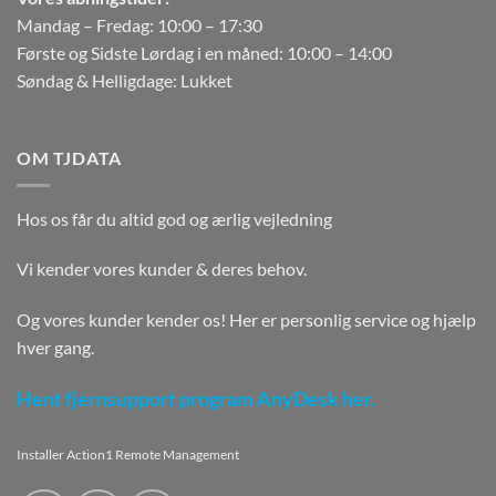
Mandag – Fredag: 10:00 – 17:30
Første og Sidste Lørdag i en måned: 10:00 – 14:00
Søndag & Helligdage: Lukket
OM TJDATA
Hos os får du altid god og ærlig vejledning
Vi kender vores kunder & deres behov.
Og vores kunder kender os! Her er personlig service og hjælp
hver gang.
Hent fjernsupport program AnyDesk her.
Installer Action1 Remote Management