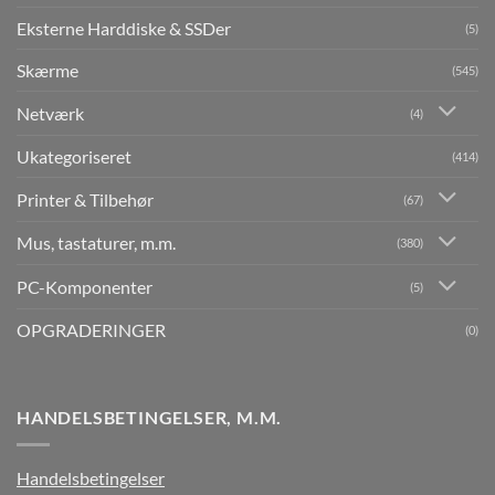
Eksterne Harddiske & SSDer
(5)
Skærme
(545)
Netværk
(4)
Ukategoriseret
(414)
Printer & Tilbehør
(67)
Mus, tastaturer, m.m.
(380)
PC-Komponenter
(5)
OPGRADERINGER
(0)
HANDELSBETINGELSER, M.M.
Handelsbetingelser