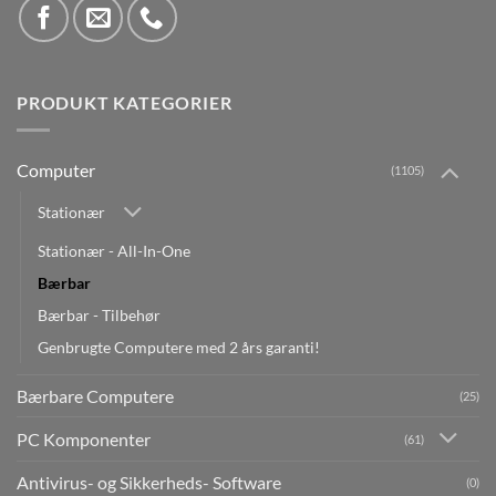
PRODUKT KATEGORIER
Computer
(1105)
Stationær
Stationær - All-In-One
Bærbar
Bærbar - Tilbehør
Genbrugte Computere med 2 års garanti!
Bærbare Computere
(25)
PC Komponenter
(61)
Antivirus- og Sikkerheds- Software
(0)