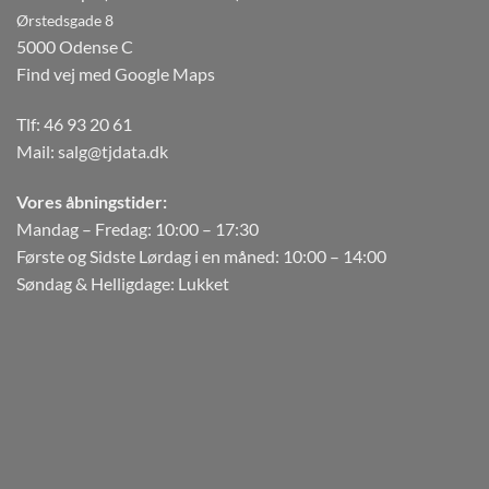
Ørstedsgade 8
5000 Odense C
Find vej med Google Maps
Tlf:
46 93 20 61
Mail:
salg@tjdata.dk
Vores åbningstider:
Mandag – Fredag: 10:00 – 17:30
Første og Sidste Lørdag i en måned: 10:00 – 14:00
Søndag & Helligdage: Lukket