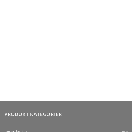
PRODUKT KATEGORIER
lager-butik
(662)