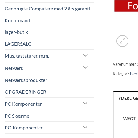
Genbrugte Computere med 2 års garanti!
Konfirmand
lager-butik
LAGERSALG
Mus, tastaturer, m.m.
Varenummer 
Netværk
Kategori:
Bær
Netværksprodukter
OPGRADERINGER
YDERLIG
PC Komponenter
PC Skærme
VÆGT
PC-Komponenter