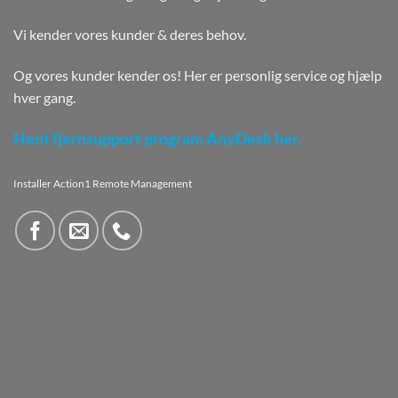
Vi kender vores kunder & deres behov.
Og vores kunder kender os! Her er personlig service og hjælp
hver gang.
Hent fjernsupport program AnyDesk her.
Installer Action1 Remote Management