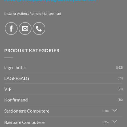
Installer Action1 Remote Management
PRODUKT KATEGORIER
lager-butik
(662)
LAGERSALG
(52)
VIP
(21)
Konfirmand
(10)
Stationære Computere
(18)
Bærbare Computere
(25)