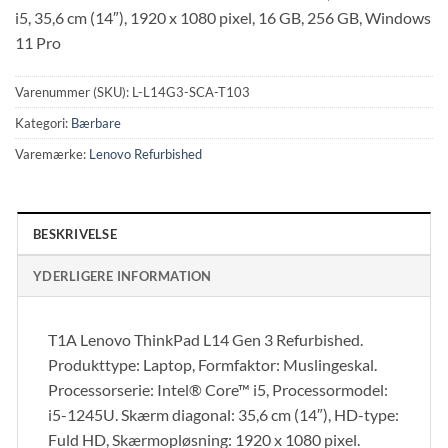
i5, 35,6 cm (14″), 1920 x 1080 pixel, 16 GB, 256 GB, Windows
11 Pro
Varenummer (SKU):
L-L14G3-SCA-T103
Kategori:
Bærbare
Varemærke:
Lenovo Refurbished
BESKRIVELSE
YDERLIGERE INFORMATION
T1A Lenovo ThinkPad L14 Gen 3 Refurbished.
Produkttype: Laptop, Formfaktor: Muslingeskal.
Processorserie: Intel® Core™ i5, Processormodel:
i5-1245U. Skærm diagonal: 35,6 cm (14″), HD-type:
Fuld HD, Skærmopløsning: 1920 x 1080 pixel.