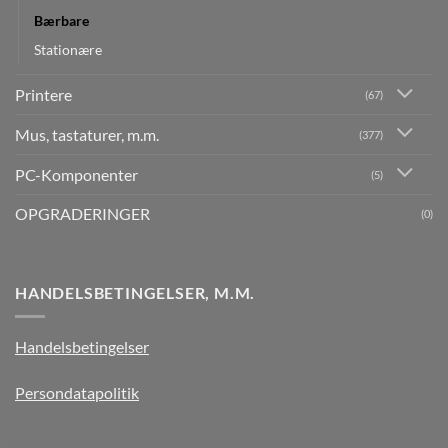
Bærbare
Stationære
Printere
(67)
Mus, tastaturer, m.m.
(377)
PC-Komponenter
(5)
OPGRADERINGER
(0)
HANDELSBETINGELSER, M.M.
Handelsbetingelser
Persondatapolitik