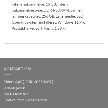
Intern hukommelse: 16 GB, Intern
hukommelsestype: DDR4-SDRAM. Samlet
lagringskapacitet: 256 GB, Lagermedie: SSD.
Operativsystem installeret: Windows 11 Pro.
Produktfarve: Sort. Vægt: 1,39 kg
KONTAKT OS:
TJdata ApS ( CVR: 30550269 )
Ørstedsgade 8
5000 Odense C
Find vej med Google Maps