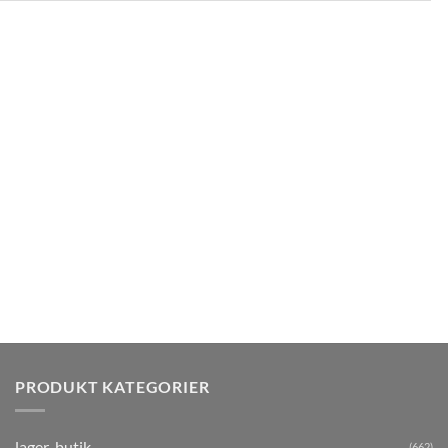
PRODUKT KATEGORIER
lager-butik
(662)