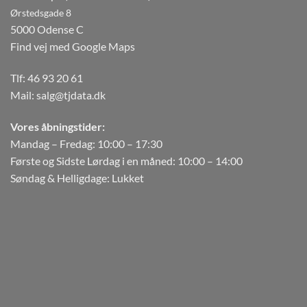
Ørstedsgade 8
5000 Odense C
Find vej med Google Maps
Tlf:
46 93 20 61
Mail:
salg@tjdata.dk
Vores åbningstider:
Mandag – Fredag: 10:00 – 17:30
Første og Sidste Lørdag i en måned: 10:00 – 14:00
Søndag & Helligdage: Lukket