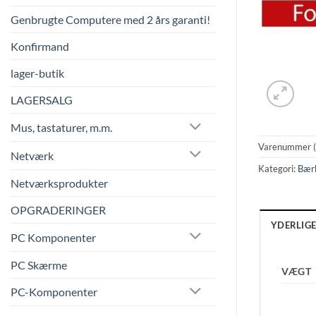
Genbrugte Computere med 2 års garanti!
Konfirmand
lager-butik
LAGERSALG
Mus, tastaturer, m.m.
Varenummer 
Netværk
Kategori:
Bær
Netværksprodukter
OPGRADERINGER
YDERLIG
PC Komponenter
PC Skærme
VÆGT
PC-Komponenter