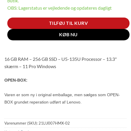
butik.
OBS: Lagerstatus er vejledende og opdateres dagligt
TILFØJ TIL KURV
KØB NU
16 GB RAM – 256 GB SSD – U5-135U Processor – 13.3"
skærm – 11 Pro Windows
OPEN-BOX:
Varen er som ny i original emballage, men sælges som OPEN-
BOX grundet reperation udført af Lenovo.
Varenummer (SKU):
21LU007HMX-02