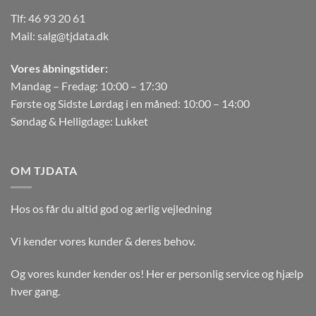
Tlf:
46 93 20 61
Mail:
salg@tjdata.dk
Vores åbningstider:
Mandag – Fredag: 10:00 – 17:30
Første og Sidste Lørdag i en måned: 10:00 – 14:00
Søndag & Helligdage: Lukket
OM TJDATA
Hos os får du altid god og ærlig vejledning
Vi kender vores kunder & deres behov.
Og vores kunder kender os! Her er personlig service og hjælp
hver gang.