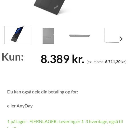
Kun:
8.389
kr.
(ex. moms:
6.711,20
kr.
)
Du kan også dele din betaling op for:
eller
AnyDay
1 på lager - FJERNLAGER: Levering er 1-3 hverdage, også til