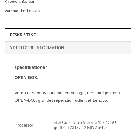
Kategori:
Bærbar
Varemærke:
Lenovo
BESKRIVELSE
YDERLIGERE INFORMATION
specifikationer
OPEN-BOX:
Varen er som ny i original emballage, men sælges som
OPEN-BOX grundet reperation udført af Lenovo.
Intel Core Ultra 5 (Serie 1) – 135U
Processor
op til 4.4 GHz / 12 MB Cache