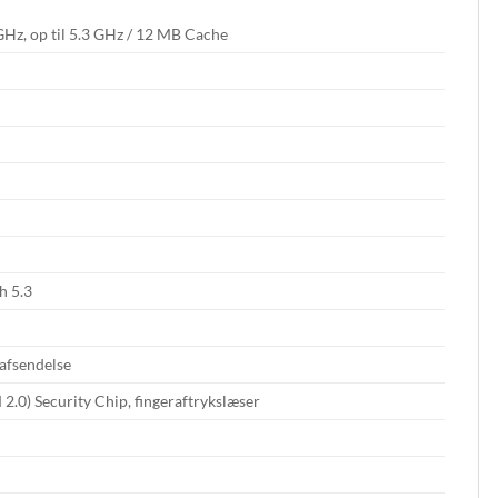
 GHz, op til 5.3 GHz / 12 MB Cache
h 5.3
 afsendelse
.0) Security Chip, fingeraftrykslæser