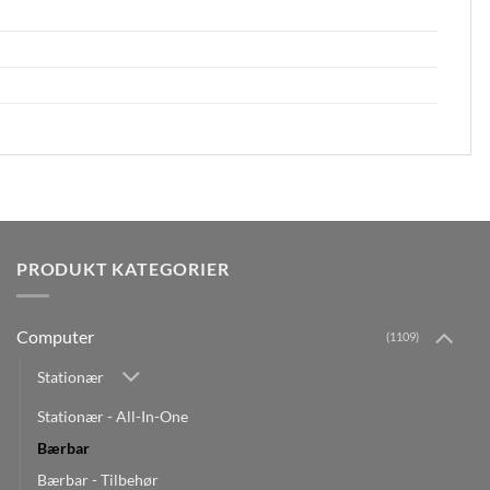
PRODUKT KATEGORIER
Computer
(1109)
Stationær
Stationær - All-In-One
Bærbar
Bærbar - Tilbehør