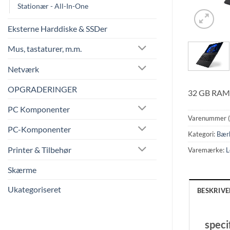
Stationær - All-In-One
Eksterne Harddiske & SSDer
Mus, tastaturer, m.m.
Netværk
OPGRADERINGER
32 GB RAM 
PC Komponenter
Varenummer 
PC-Komponenter
Kategori:
Bær
Printer & Tilbehør
Varemærke:
L
Skærme
Ukategoriseret
BESKRIVE
speci