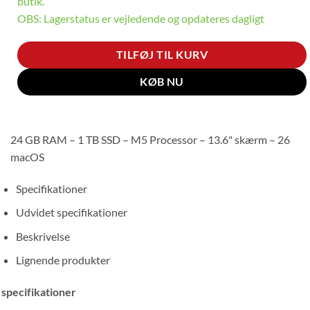
butik.
OBS: Lagerstatus er vejledende og opdateres dagligt
TILFØJ TIL KURV
KØB NU
24 GB RAM – 1 TB SSD – M5 Processor – 13.6" skærm – 26
macOS
Specifikationer
Udvidet specifikationer
Beskrivelse
Lignende produkter
specifikationer