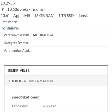
13.295 ,-
(Kr. 10.636 ,- ekskl. moms)
13.6″ – Apple M5 – 16 GB RAM – 1 TB SSD – dansk
Læs mere
Konfigurer
Varenummer (SKU):
MDHK4DK/A
Kategori:
Bærbar
Varemærke:
Apple
BESKRIVELSE
YDERLIGERE INFORMATION
specifikationer
Processor
Apple M5