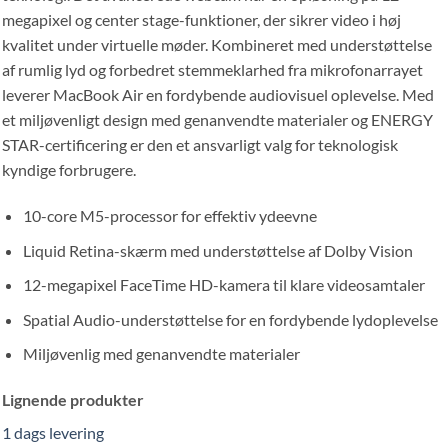
megapixel og center stage-funktioner, der sikrer video i høj
kvalitet under virtuelle møder. Kombineret med understøttelse
af rumlig lyd og forbedret stemmeklarhed fra mikrofonarrayet
leverer MacBook Air en fordybende audiovisuel oplevelse. Med
et miljøvenligt design med genanvendte materialer og ENERGY
STAR-certificering er den et ansvarligt valg for teknologisk
kyndige forbrugere.
10-core M5-processor for effektiv ydeevne
Liquid Retina-skærm med understøttelse af Dolby Vision
12-megapixel FaceTime HD-kamera til klare videosamtaler
Spatial Audio-understøttelse for en fordybende lydoplevelse
Miljøvenlig med genanvendte materialer
Lignende produkter
1 dags levering