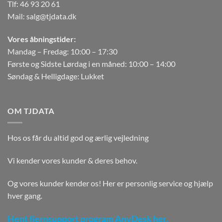
Tlf:
46 93 20 61
Mail:
salg@tjdata.dk
Vores åbningstider:
Mandag – Fredag: 10:00 – 17:30
Første og Sidste Lørdag i en måned: 10:00 – 14:00
Søndag & Helligdage: Lukket
OM TJDATA
Hos os får du altid god og ærlig vejledning
Vi kender vores kunder & deres behov.
Og vores kunder kender os! Her er personlig service og hjælp
hver gang.
Hent fjernsupport program AnyDesk her.