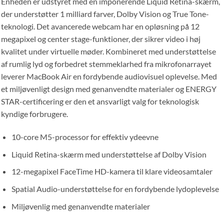
Enheden er udstyret med en imponerende Liquid Retina-skærm,
der understøtter 1 milliard farver, Dolby Vision og True Tone-
teknologi. Det avancerede webcam har en opløsning på 12
megapixel og center stage-funktioner, der sikrer video i høj
kvalitet under virtuelle møder. Kombineret med understøttelse
af rumlig lyd og forbedret stemmeklarhed fra mikrofonarrayet
leverer MacBook Air en fordybende audiovisuel oplevelse. Med
et miljøvenligt design med genanvendte materialer og ENERGY
STAR-certificering er den et ansvarligt valg for teknologisk
kyndige forbrugere.
10-core M5-processor for effektiv ydeevne
Liquid Retina-skærm med understøttelse af Dolby Vision
12-megapixel FaceTime HD-kamera til klare videosamtaler
Spatial Audio-understøttelse for en fordybende lydoplevelse
Miljøvenlig med genanvendte materialer