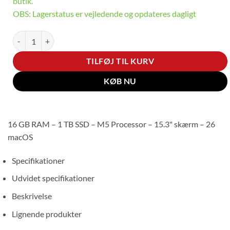
butik.
OBS: Lagerstatus er vejledende og opdateres dagligt
Apple MacBook Air antal
TILFØJ TIL KURV
KØB NU
16 GB RAM – 1 TB SSD – M5 Processor – 15.3" skærm – 26
macOS
Specifikationer
Udvidet specifikationer
Beskrivelse
Lignende produkter