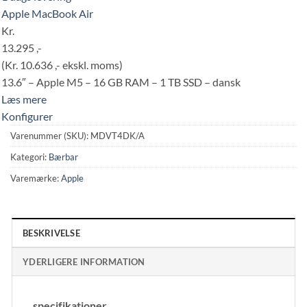
Apple MacBook Air
Kr.
13.295 ,-
(Kr. 10.636 ,- ekskl. moms)
13.6″ – Apple M5 – 16 GB RAM – 1 TB SSD – dansk
Læs mere
Konfigurer
Varenummer (SKU):
MDVT4DK/A
Kategori:
Bærbar
Varemærke:
Apple
BESKRIVELSE
YDERLIGERE INFORMATION
specifikationer