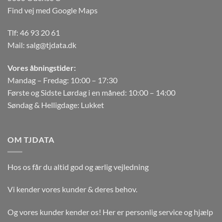
Find vej med Google Maps
Tlf:
46 93 20 61
Mail:
salg@tjdata.dk
Vores åbningstider:
Mandag – Fredag: 10:00 – 17:30
Første og Sidste Lørdag i en måned: 10:00 – 14:00
Søndag & Helligdage: Lukket
OM TJDATA
Hos os får du altid god og ærlig vejledning
Vi kender vores kunder & deres behov.
Og vores kunder kender os! Her er personlig service og hjælp