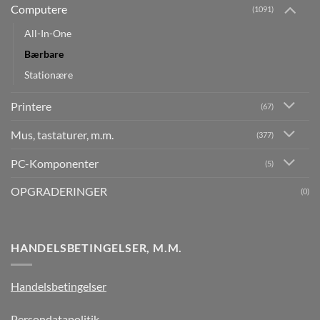
Computere
(1091)
All-In-One
Bærbare
Stationære
Printere
(67)
Mus, tastaturer, m.m.
(377)
PC-Komponenter
(5)
OPGRADERINGER
(0)
HANDELSBETINGELSER, M.M.
Handelsbetingelser
Persondatapolitik