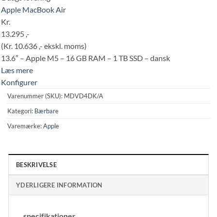
Apple MacBook Air
Kr.
13.295 ,-
(Kr. 10.636 ,- ekskl. moms)
13.6″ – Apple M5 – 16 GB RAM – 1 TB SSD – dansk
Læs mere
Konfigurer
Varenummer (SKU):
MDVD4DK/A
Kategori:
Bærbare
Varemærke:
Apple
BESKRIVELSE
YDERLIGERE INFORMATION
specifikationer