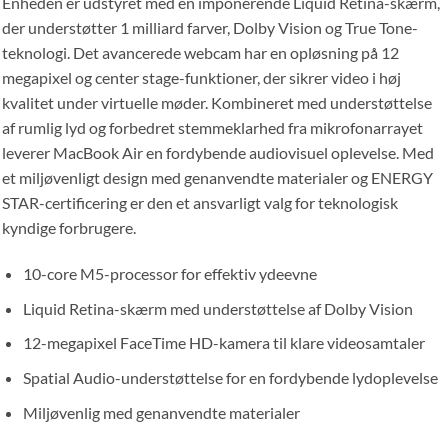
Enheden er udstyret med en imponerende Liquid Retina-skærm,
der understøtter 1 milliard farver, Dolby Vision og True Tone-
teknologi. Det avancerede webcam har en opløsning på 12
megapixel og center stage-funktioner, der sikrer video i høj
kvalitet under virtuelle møder. Kombineret med understøttelse
af rumlig lyd og forbedret stemmeklarhed fra mikrofonarrayet
leverer MacBook Air en fordybende audiovisuel oplevelse. Med
et miljøvenligt design med genanvendte materialer og ENERGY
STAR-certificering er den et ansvarligt valg for teknologisk
kyndige forbrugere.
10-core M5-processor for effektiv ydeevne
Liquid Retina-skærm med understøttelse af Dolby Vision
12-megapixel FaceTime HD-kamera til klare videosamtaler
Spatial Audio-understøttelse for en fordybende lydoplevelse
Miljøvenlig med genanvendte materialer