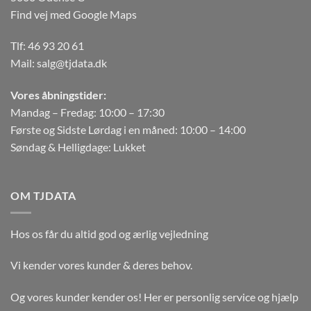
Find vej med Google Maps
Tlf:
46 93 20 61
Mail:
salg@tjdata.dk
Vores åbningstider:
Mandag – Fredag: 10:00 – 17:30
Første og Sidste Lørdag i en måned: 10:00 – 14:00
Søndag & Helligdage: Lukket
OM TJDATA
Hos os får du altid god og ærlig vejledning
Vi kender vores kunder & deres behov.
Og vores kunder kender os! Her er personlig service og hjælp