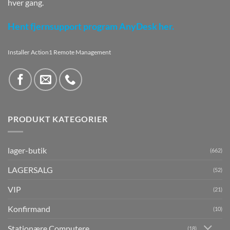
hver gang.
Hent fjernsupport program AnyDesk her.
Installer Action1 Remote Management
PRODUKT KATEGORIER
lager-butik
(662)
LAGERSALG
(52)
VIP
(21)
Konfirmand
(10)
Stationære Computere
(18)