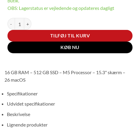
butik.
OBS: Lagerstatus er vejledende og opdateres dagligt
Apple MacBook Air antal
TILFØJ TIL KURV
KØB NU
16 GB RAM – 512 GB SSD – M5 Processor – 15.3" skærm –
26 macOS
Specifikationer
Udvidet specifikationer
Beskrivelse
Lignende produkter