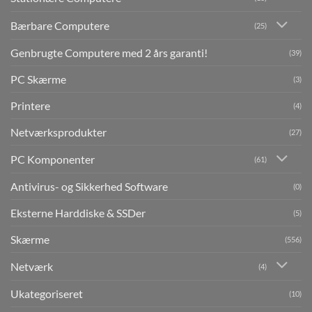
Bærbare Computere
(25)
Genbrugte Computere med 2 års garanti!
(39)
PC Skærme
(3)
Printere
(4)
Netværksprodukter
(27)
PC Komponenter
(61)
Antivirus- og Sikkerhed Software
(0)
Eksterne Harddiske & SSDer
(5)
Skærme
(556)
Netværk
(4)
Ukategoriseret
(10)