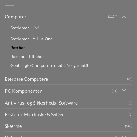
Computer
(1104)
Stationær
Stationær - All-In-One
Bærbar
Bærbar - Tilbehør
Genbrugte Computere med 2 års garanti!
Bærbare Computere
(25)
PC Komponenter
(61)
Antivirus- og Sikkerheds- Software
(0)
Eksterne Harddiske & SSDer
(5)
Skærme
(545)