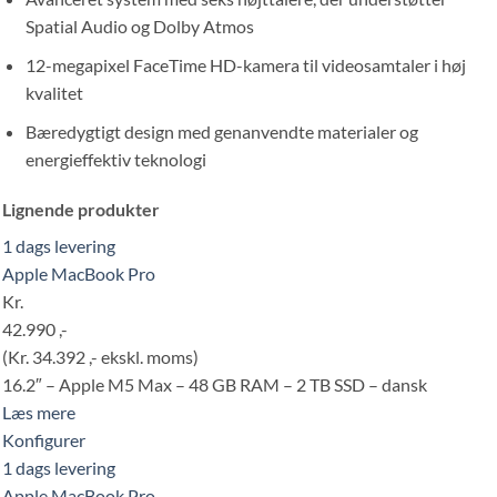
Spatial Audio og Dolby Atmos
12-megapixel FaceTime HD-kamera til videosamtaler i høj
kvalitet
Bæredygtigt design med genanvendte materialer og
energieffektiv teknologi
Lignende produkter
1 dags levering
Apple MacBook Pro
Kr.
42.990 ,-
(Kr. 34.392 ,- ekskl. moms)
16.2″ – Apple M5 Max – 48 GB RAM – 2 TB SSD – dansk
Læs mere
Konfigurer
1 dags levering
Apple MacBook Pro