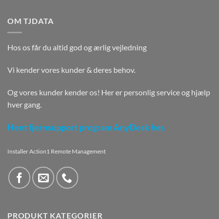
OM TJDATA
Hos os får du altid god og ærlig vejledning
Vi kender vores kunder & deres behov.
Og vores kunder kender os! Her er personlig service og hjælp
hver gang.
Hent fjernsupport program AnyDesk her.
Installer Action1 Remote Management
PRODUKT KATEGORIER