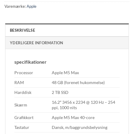
Varemærke:
Apple
BESKRIVELSE
YDERLIGERE INFORMATION
specifikationer
Processor
Apple M5 Max
RAM
48 GB (forenet hukommelse)
Harddisk
2 TB SSD
16.2″ 3456 x 2234 @ 120 Hz – 254
Skærm
ppi, 1000 nits
Grafikkort
Apple M5 Max 40-core
Tastatur
Dansk, m/baggrundsbelysning