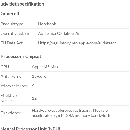
udvidet specifikation
Generelt
Produkttype
Notebook
Operativsystem
Apple macOS Tahoe 26
EU Data Act
Https://regulatoryinfo.apple.com/eudataact
Processor / Chipset
CPU
Apple M5 Max
Antal kerner
18-core
Ydeevnekerner
6
Effektive
12
Kerner
Hardware-accelereret raytracing, Neurale
Funktioner
acceleratorer, 614 GB/s memory bandwidth
Neural Processor Unit (NPU)