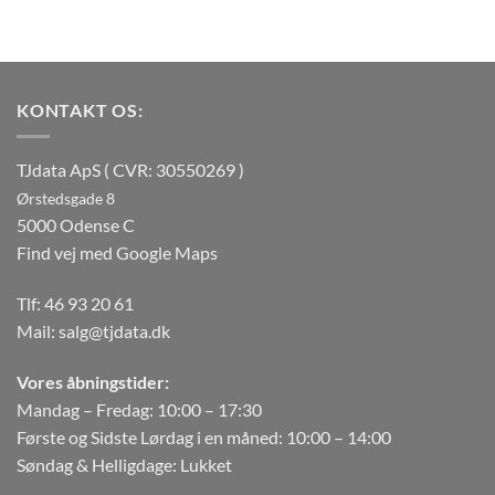
KONTAKT OS:
TJdata ApS ( CVR: 30550269 )
Ørstedsgade 8
5000 Odense C
Find vej med Google Maps
Tlf:
46 93 20 61
Mail:
salg@tjdata.dk
Vores åbningstider:
Mandag – Fredag: 10:00 – 17:30
Første og Sidste Lørdag i en måned: 10:00 – 14:00
Søndag & Helligdage: Lukket