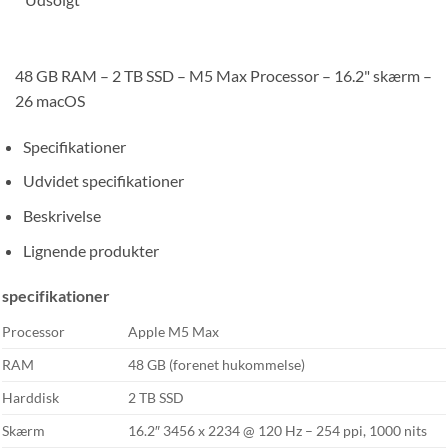
48 GB RAM – 2 TB SSD – M5 Max Processor – 16.2" skærm –
26 macOS
Specifikationer
Udvidet specifikationer
Beskrivelse
Lignende produkter
specifikationer
Processor
Apple M5 Max
RAM
48 GB (forenet hukommelse)
Harddisk
2 TB SSD
Skærm
16.2″ 3456 x 2234 @ 120 Hz – 254 ppi, 1000 nits