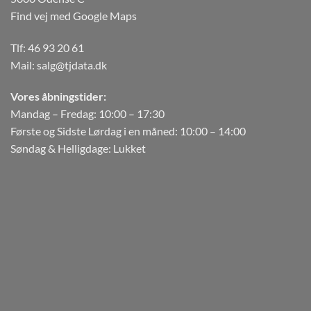
Find vej med Google Maps
Tlf:
46 93 20 61
Mail:
salg@tjdata.dk
Vores åbningstider:
Mandag – Fredag: 10:00 – 17:30
Første og Sidste Lørdag i en måned: 10:00 – 14:00
Søndag & Helligdage: Lukket