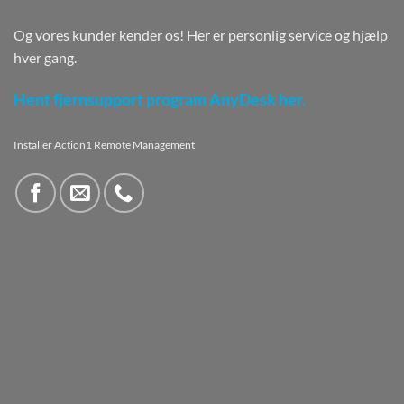
Og vores kunder kender os! Her er personlig service og hjælp
hver gang.
Hent fjernsupport program AnyDesk her.
Installer Action1 Remote Management