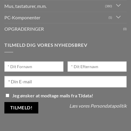
Mus, tastaturer, m.m.
(380)
PC-Komponenter
(5)
OPGRADERINGER
(0)
TILMELD DIG VORES NYHEDSBREV
Jeg ønsker at modtage mails fra TJdata!
Læs vores Persondatapolitik