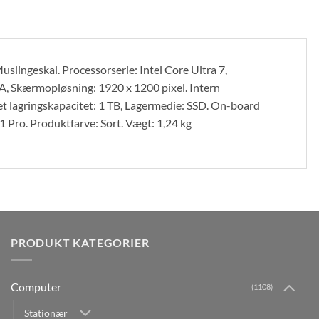
slingeskal. Processorserie: Intel Core Ultra 7,
, Skærmopløsning: 1920 x 1200 pixel. Intern
agringskapacitet: 1 TB, Lagermedie: SSD. On-board
1 Pro. Produktfarve: Sort. Vægt: 1,24 kg
PRODUKT KATEGORIER
Computer
(1108)
Stationær