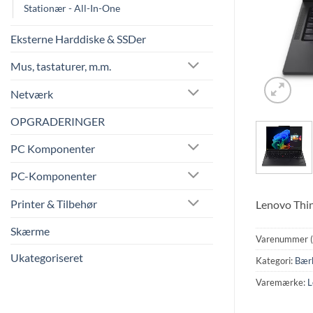
Stationær - All-In-One
Eksterne Harddiske & SSDer
Mus, tastaturer, m.m.
Netværk
OPGRADERINGER
PC Komponenter
PC-Komponenter
Printer & Tilbehør
Lenovo Thin
Skærme
Varenummer 
Ukategoriseret
Kategori:
Bær
Varemærke:
L