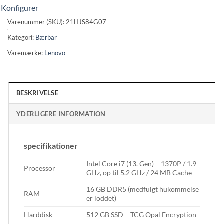
Konfigurer
Varenummer (SKU):
21HJS84G07
Kategori:
Bærbar
Varemærke:
Lenovo
BESKRIVELSE
YDERLIGERE INFORMATION
specifikationer
Intel Core i7 (13. Gen) – 1370P / 1.9
Processor
GHz, op til 5.2 GHz / 24 MB Cache
16 GB DDR5 (medfulgt hukommelse
RAM
er loddet)
Harddisk
512 GB SSD – TCG Opal Encryption