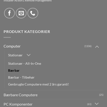
Installer Action1 Remote Management
PRODUKT KATEGORIER
Computer
(1106)
Stationær
Stationær - All-In-One
Bærbar
Bærbar - Tilbehør
Genbrugte Computere med 2 års garanti!
Bærbare Computere
(25)
PC Komponenter
(61)