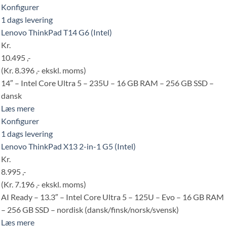
Konfigurer
1 dags levering
Lenovo ThinkPad T14 G6 (Intel)
Kr.
10.495 ,-
(Kr. 8.396 ,- ekskl. moms)
14″ – Intel Core Ultra 5 – 235U – 16 GB RAM – 256 GB SSD –
dansk
Læs mere
Konfigurer
1 dags levering
Lenovo ThinkPad X13 2-in-1 G5 (Intel)
Kr.
8.995 ,-
(Kr. 7.196 ,- ekskl. moms)
AI Ready – 13.3″ – Intel Core Ultra 5 – 125U – Evo – 16 GB RAM
– 256 GB SSD – nordisk (dansk/finsk/norsk/svensk)
Læs mere