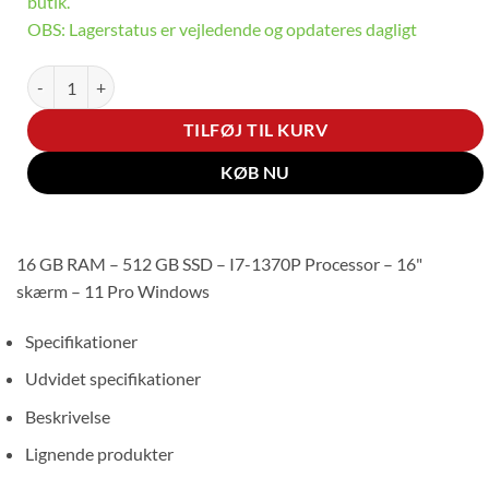
butik.
OBS: Lagerstatus er vejledende og opdateres dagligt
Lenovo ThinkPad T16 G2 (Intel) antal
TILFØJ TIL KURV
KØB NU
16 GB RAM – 512 GB SSD – I7-1370P Processor – 16"
skærm – 11 Pro Windows
Specifikationer
Udvidet specifikationer
Beskrivelse
Lignende produkter