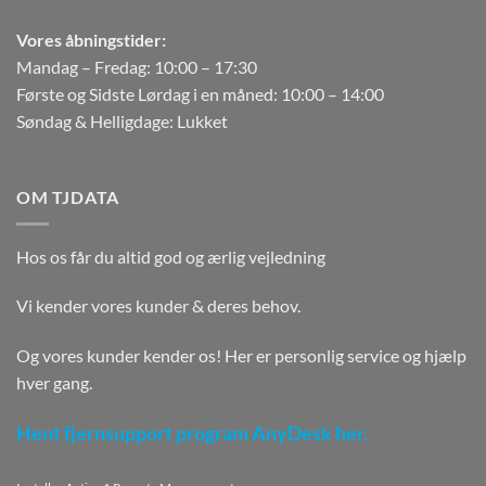
Vores åbningstider:
Mandag – Fredag: 10:00 – 17:30
Første og Sidste Lørdag i en måned: 10:00 – 14:00
Søndag & Helligdage: Lukket
OM TJDATA
Hos os får du altid god og ærlig vejledning
Vi kender vores kunder & deres behov.
Og vores kunder kender os! Her er personlig service og hjælp
hver gang.
Hent fjernsupport program AnyDesk her.