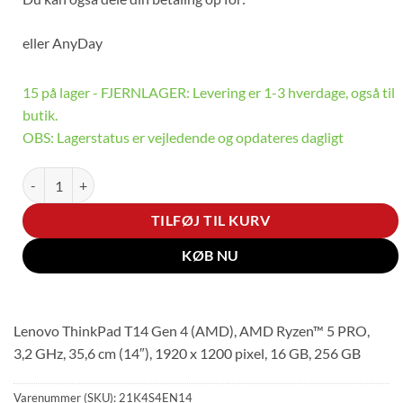
eller
AnyDay
15 på lager - FJERNLAGER: Levering er 1-3 hverdage, også til
butik.
OBS: Lagerstatus er vejledende og opdateres dagligt
Lenovo ThinkPad T14 G4 (AMD) antal
TILFØJ TIL KURV
KØB NU
Lenovo ThinkPad T14 Gen 4 (AMD), AMD Ryzen™ 5 PRO,
3,2 GHz, 35,6 cm (14″), 1920 x 1200 pixel, 16 GB, 256 GB
Varenummer (SKU):
21K4S4EN14