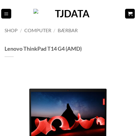
Fortsæt
til
indhold
SHOP
/
COMPUTER
/
BÆRBAR
Lenovo ThinkPad T14 G4 (AMD)