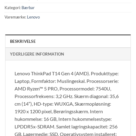
Kategori:
Bærbar
Varemærke:
Lenovo
BESKRIVELSE
YDERLIGERE INFORMATION
Lenovo ThinkPad T14 Gen 4 (AMD). Produkttype:
Laptop, Formfaktor: Muslingeskal. Processorserie:
AMD Ryzen™ 5 PRO, Processormodel: 7540U,
Processorfrekvens: 3,2 GHz. Skærm diagonal: 35,6
cm (14″), HD-type: WUXGA, Skærmopløsning:
1920 x 1200 pixel, Berøringsskærm. Intern
hukommelse: 16 GB, Intern hukommelsestype:
LPDDR5x-SDRAM. Samlet lagringskapacitet: 256
GB, Lagermedie: SSD. Operativsystem installeret: