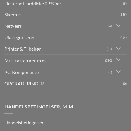
Eksterne Harddiske & SSDer
(5)
Skærme
(545)
Netværk
(4)
Ukategoriseret
(414)
Printer & Tilbehør
(67)
Mus, tastaturer, m.m.
(380)
PC-Komponenter
(5)
OPGRADERINGER
(0)
HANDELSBETINGELSER, M.M.
Handelsbetingelser