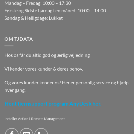
Mandag – Fredag: 10:00 – 17:30
Første og Sidste Lørdag i en måned: 10:00 – 14:00
Søndag & Helligdage: Lukket
OM TJDATA
Hos os får du altid god og ærlig vejledning
Vi kender vores kunder & deres behov.
Og vores kunder kender os! Her er personlig service og hjælp
hver gang.
Hent fjernsupport program AnyDesk her.
Installer Action1 Remote Management