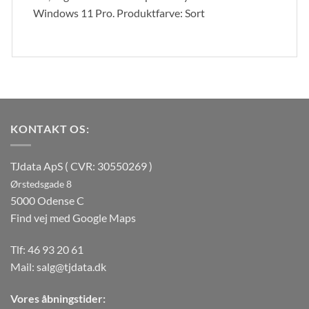
Windows 11 Pro. Produktfarve: Sort
KONTAKT OS:
TJdata ApS ( CVR: 30550269 )
Ørstedsgade 8
5000 Odense C
Find vej med Google Maps
Tlf:
46 93 20 61
Mail:
salg@tjdata.dk
Vores åbningstider: