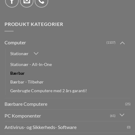
PRODUKT KATEGORIER
Computer
(1107)
Stationær
Stationær - All-In-One
Bærbar
Bærbar - Tilbehør
Genbrugte Computere med 2 års garanti!
Bærbare Computere
(25)
PC Komponenter
(61)
Antivirus- og Sikkerheds- Software
(0)