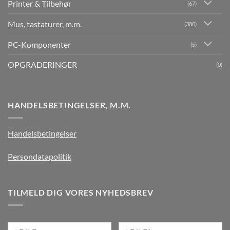
Printer & Tilbehør
(67)
Mus, tastaturer, m.m.
(380)
PC-Komponenter
(5)
OPGRADERINGER
(0)
HANDELSBETINGELSER, M.M.
Handelsbetingelser
Persondatapolitik
TILMELD DIG VORES NYHEDSBREV