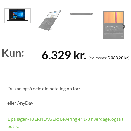
Kun:
6.329
kr.
(ex. moms:
5.063,20
kr.
)
Du kan også dele din betaling op for:
eller
AnyDay
1 på lager - FJERNLAGER: Levering er 1-3 hverdage, også til
butik.