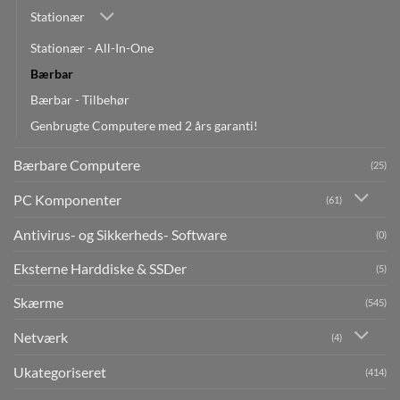
Stationær
Stationær - All-In-One
Bærbar
Bærbar - Tilbehør
Genbrugte Computere med 2 års garanti!
Bærbare Computere
(25)
PC Komponenter
(61)
Antivirus- og Sikkerheds- Software
(0)
Eksterne Harddiske & SSDer
(5)
Skærme
(545)
Netværk
(4)
Ukategoriseret
(414)