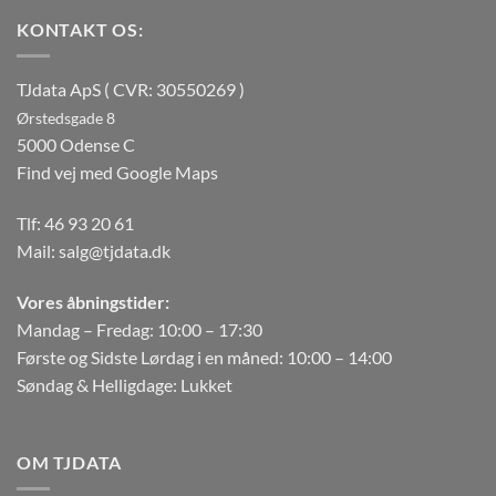
KONTAKT OS:
TJdata ApS ( CVR: 30550269 )
Ørstedsgade 8
5000 Odense C
Find vej med Google Maps
Tlf:
46 93 20 61
Mail:
salg@tjdata.dk
Vores åbningstider:
Mandag – Fredag: 10:00 – 17:30
Første og Sidste Lørdag i en måned: 10:00 – 14:00
Søndag & Helligdage: Lukket
OM TJDATA