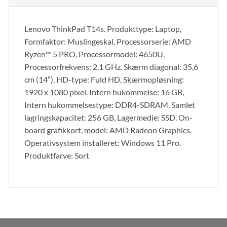
Lenovo ThinkPad T14s. Produkttype: Laptop,
Formfaktor: Muslingeskal. Processorserie: AMD
Ryzen™ 5 PRO, Processormodel: 4650U,
Processorfrekvens: 2,1 GHz. Skærm diagonal: 35,6
cm (14″), HD-type: Fuld HD, Skærmopløsning:
1920 x 1080 pixel. Intern hukommelse: 16 GB,
Intern hukommelsestype: DDR4-SDRAM. Samlet
lagringskapacitet: 256 GB, Lagermedie: SSD. On-
board grafikkort, model: AMD Radeon Graphics.
Operativsystem installeret: Windows 11 Pro.
Produktfarve: Sort