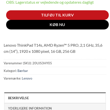
OBS: Lagerstatus er vejledende og opdateres dagligt
TILFØJ TIL KURV
KØB NU
Lenovo ThinkPad T14s, AMD Ryzen™ 5 PRO, 2,1 GHz, 35,6
cm (14″), 1920 x 1080 pixel, 16 GB, 256 GB
Varenummer (SKU):
20UJS3HY05
Kategori:
Bærbar
Varemærke:
Lenovo
BESKRIVELSE
YDERLIGERE INFORMATION