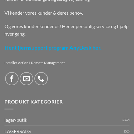
Vi kender vores kunder & deres behov.
Og vores kunder kender os! Her er personlig service og hjælp
hver gang.
Hent fjernsupport program AnyDesk her.
Installer Action1 Remote Management
PRODUKT KATEGORIER
lager-butik
(662)
LAGERSALG
(52)