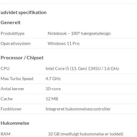
udvidet specifikation
Generelt
Produkttype
Notebook – 180° hængselsdesign
Operativsystem
Windows 11 Pro
Processor / Chipset
CPU
Intel Core i5 (13. Gen) 1345U / 1.6 GHz
Max Turbo Speed
4.7 GHz
Antal kerner
10-core
Cache
12 MB
Funktioner
Integreret hukommelsescontroller
Hukommelse
RAM
32 GB (medfulgt hukommelse er loddet)