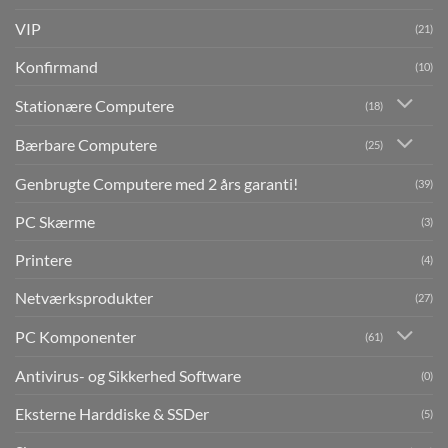
VIP
(21)
Konfirmand
(10)
Stationære Computere
(18)
Bærbare Computere
(25)
Genbrugte Computere med 2 års garanti!
(39)
PC Skærme
(3)
Printere
(4)
Netværksprodukter
(27)
PC Komponenter
(61)
Antivirus- og Sikkerhed Software
(0)
Eksterne Harddiske & SSDer
(5)