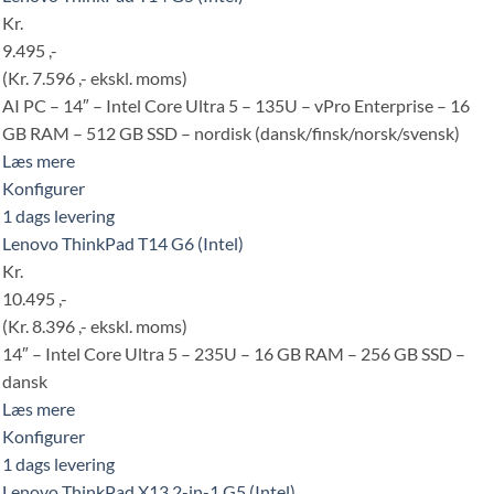
Kr.
9.495 ,-
(Kr. 7.596 ,- ekskl. moms)
AI PC – 14″ – Intel Core Ultra 5 – 135U – vPro Enterprise – 16
GB RAM – 512 GB SSD – nordisk (dansk/finsk/norsk/svensk)
Læs mere
Konfigurer
1 dags levering
Lenovo ThinkPad T14 G6 (Intel)
Kr.
10.495 ,-
(Kr. 8.396 ,- ekskl. moms)
14″ – Intel Core Ultra 5 – 235U – 16 GB RAM – 256 GB SSD –
dansk
Læs mere
Konfigurer
1 dags levering
Lenovo ThinkPad X13 2-in-1 G5 (Intel)