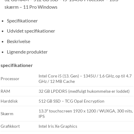
skærm – 11 Pro Windows
Specifikationer
Udvidet specifikationer
Beskrivelse
Lignende produkter
specifikationer
Intel Core i5 (13. Gen) – 1345U / 1.6 GHz, op til 4.7
Processor
GHz / 12 MB Cache
RAM
32 GB LPDDR5 (medfulgt hukommelse er loddet)
Harddisk
512 GB SSD – TCG Opal Encryption
13.3″ touchscreen 1920 x 1200 / WUXGA, 300 nits,
Skærm
IPS
Grafikkort
Intel Iris Xe Graphics