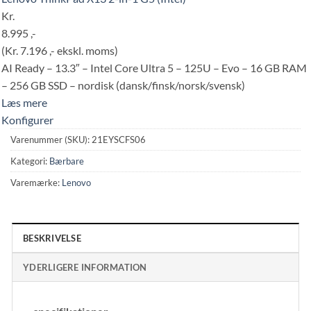
Kr.
8.995 ,-
(Kr. 7.196 ,- ekskl. moms)
AI Ready – 13.3″ – Intel Core Ultra 5 – 125U – Evo – 16 GB RAM
– 256 GB SSD – nordisk (dansk/finsk/norsk/svensk)
Læs mere
Konfigurer
Varenummer (SKU):
21EYSCFS06
Kategori:
Bærbare
Varemærke:
Lenovo
BESKRIVELSE
YDERLIGERE INFORMATION