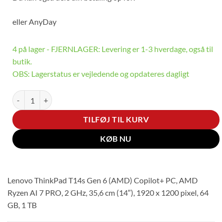
eller
AnyDay
4 på lager - FJERNLAGER: Levering er 1-3 hverdage, også til
butik.
OBS: Lagerstatus er vejledende og opdateres dagligt
Lenovo ThinkPad T14s G6 (AMD) antal
TILFØJ TIL KURV
KØB NU
Lenovo ThinkPad T14s Gen 6 (AMD) Copilot+ PC, AMD
Ryzen AI 7 PRO, 2 GHz, 35,6 cm (14″), 1920 x 1200 pixel, 64
GB, 1 TB