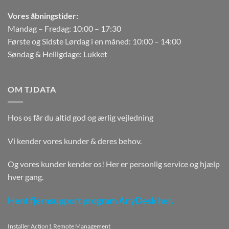
Vores åbningstider:
Mandag – Fredag: 10:00 – 17:30
Første og Sidste Lørdag i en måned: 10:00 – 14:00
Søndag & Helligdage: Lukket
OM TJDATA
Hos os får du altid god og ærlig vejledning
Vi kender vores kunder & deres behov.
Og vores kunder kender os! Her er personlig service og hjælp
hver gang.
Hent fjernsupport program AnyDesk her.
Installer Action1 Remote Management