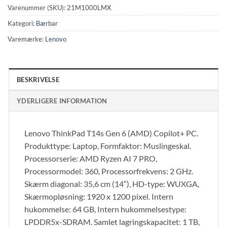
Varenummer (SKU):
21M1000LMX
Kategori:
Bærbar
Varemærke:
Lenovo
BESKRIVELSE
YDERLIGERE INFORMATION
Lenovo ThinkPad T14s Gen 6 (AMD) Copilot+ PC.
Produkttype: Laptop, Formfaktor: Muslingeskal.
Processorserie: AMD Ryzen AI 7 PRO,
Processormodel: 360, Processorfrekvens: 2 GHz.
Skærm diagonal: 35,6 cm (14″), HD-type: WUXGA,
Skærmopløsning: 1920 x 1200 pixel. Intern
hukommelse: 64 GB, Intern hukommelsestype:
LPDDR5x-SDRAM. Samlet lagringskapacitet: 1 TB,