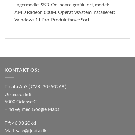
Lagermedie: SSD. On-board grafikkort, model:
AMD Radeon 880M. Operativsystem installeret:
Windows 11 Pro. Produktfarve: Sort
KONTAKT OS:
TJdata ApS ( CVR: 30550269 )
Ørstedsgade 8
5000 Odense C
Find vej med Google Maps
Tlf:
46 93 20 61
Mail:
salg@tjdata.dk