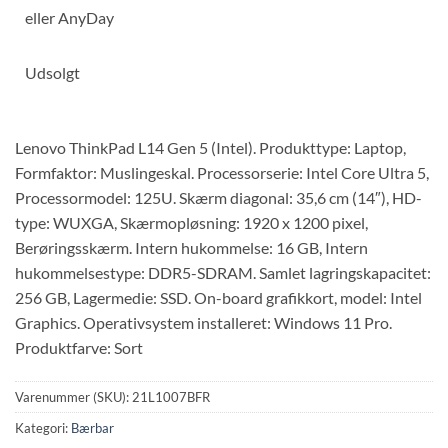
eller
AnyDay
Udsolgt
Lenovo ThinkPad L14 Gen 5 (Intel). Produkttype: Laptop,
Formfaktor: Muslingeskal. Processorserie: Intel Core Ultra 5,
Processormodel: 125U. Skærm diagonal: 35,6 cm (14″), HD-
type: WUXGA, Skærmopløsning: 1920 x 1200 pixel,
Berøringsskærm. Intern hukommelse: 16 GB, Intern
hukommelsestype: DDR5-SDRAM. Samlet lagringskapacitet:
256 GB, Lagermedie: SSD. On-board grafikkort, model: Intel
Graphics. Operativsystem installeret: Windows 11 Pro.
Produktfarve: Sort
Varenummer (SKU):
21L1007BFR
Kategori:
Bærbar