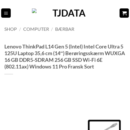
Fortsæt
til
indhold
SHOP
/
COMPUTER
/
BÆRBAR
Lenovo ThinkPad L14 Gen 5 (Intel) Intel Core Ultra 5
125U Laptop 35,6 cm (14″) Berøringsskærm WUXGA
16 GB DDR5-SDRAM 256 GB SSD Wi-Fi 6E
(802.11ax) Windows 11 Pro Fransk Sort