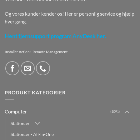
Og vores kunder kender os! Her er personlig service og hjælp
hver gang.
Hent fjernsupport program AnyDesk her.
Installer Action1 Remote Management
PRODUKT KATEGORIER
Computer
(1091)
Stationær
Stationær - All-In-One