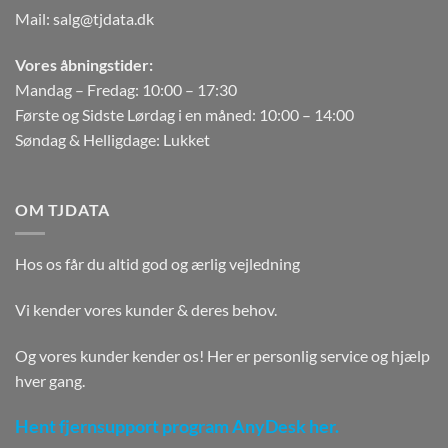
Mail:
salg@tjdata.dk
Vores åbningstider:
Mandag – Fredag: 10:00 – 17:30
Første og Sidste Lørdag i en måned: 10:00 – 14:00
Søndag & Helligdage: Lukket
OM TJDATA
Hos os får du altid god og ærlig vejledning
Vi kender vores kunder & deres behov.
Og vores kunder kender os! Her er personlig service og hjælp
hver gang.
Hent fjernsupport program AnyDesk her.