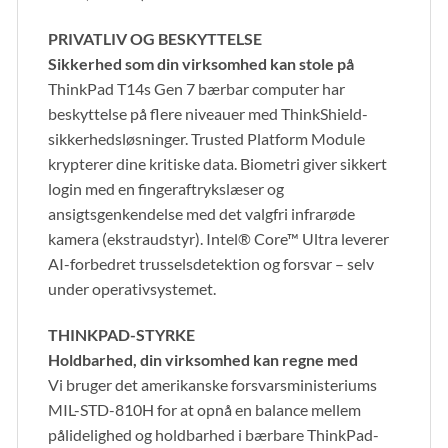
PRIVATLIV OG BESKYTTELSE
Sikkerhed som din virksomhed kan stole på
ThinkPad T14s Gen 7 bærbar computer har
beskyttelse på flere niveauer med ThinkShield-
sikkerhedsløsninger. Trusted Platform Module
krypterer dine kritiske data. Biometri giver sikkert
login med en fingeraftrykslæser og
ansigtsgenkendelse med det valgfri infrarøde
kamera (ekstraudstyr). Intel® Core™ Ultra leverer
AI-forbedret trusselsdetektion og forsvar – selv
under operativsystemet.
THINKPAD-STYRKE
Holdbarhed, din virksomhed kan regne med
Vi bruger det amerikanske forsvarsministeriums
MIL-STD-810H for at opnå en balance mellem
pålidelighed og holdbarhed i bærbare ThinkPad-