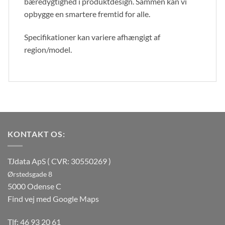
bæredygtighed i produktdesign. Sammen kan vi
opbygge en smartere fremtid for alle.
Specifikationer kan variere afhængigt af
region/model.
KONTAKT OS:
TJdata ApS ( CVR: 30550269 )
Ørstedsgade 8
5000 Odense C
Find vej med Google Maps
Tlf:
46 93 20 61