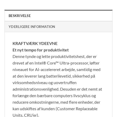
BESKRIVELSE
YDERLIGERE INFORMATION
KRAFTVÆRK YDEEVNE
Et nyt tempo for produktivitet
Denne tynde og lette produktivitetshest, der er
drevet af en Intel® Core™ Ultra-processor, løfter
niveauet for AI-accelereret arbejde, samtidig med
at den leverer lang batterilevetid, sikkerhed på
virksomhedsniveau og uovertruffen
administrationsvenlighed. Desuden er det nemt at
forlænge den bærbare computers livscyklus og
reducere omkostningerne, med flere enheder, der
kan udskiftes af kunden (Customer Replaceable
Units, CRU’er).