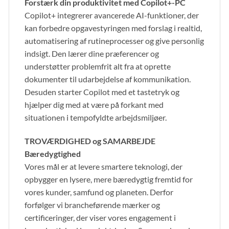
Forstærk din produktivitet med Copilot+-PC
Copilot+ integrerer avancerede AI-funktioner, der
kan forbedre opgavestyringen med forslag i realtid,
automatisering af rutineprocesser og give personlig
indsigt. Den lærer dine præferencer og
understøtter problemfrit alt fra at oprette
dokumenter til udarbejdelse af kommunikation.
Desuden starter Copilot med et tastetryk og
hjælper dig med at være på forkant med
situationen i tempofyldte arbejdsmiljøer.
TROVÆRDIGHED og SAMARBEJDE
Bæredygtighed
Vores mål er at levere smartere teknologi, der
opbygger en lysere, mere bæredygtig fremtid for
vores kunder, samfund og planeten. Derfor
forfølger vi brancheførende mærker og
certificeringer, der viser vores engagement i