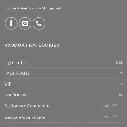
Installer Action1 Remote Management
PRODUKT KATEGORIER
lager-butik
(662)
LAGERSALG
(52)
VIP
(21)
Konfirmand
(10)
Stationære Computere
(18)
Bærbare Computere
(25)