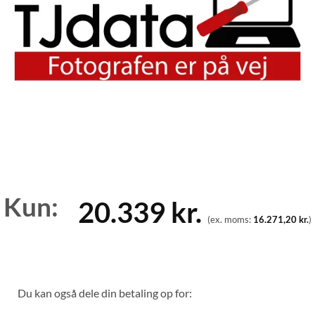
Kun:
20.339
kr.
(ex. moms:
16.271,20
kr.
)
Du kan også dele din betaling op for: