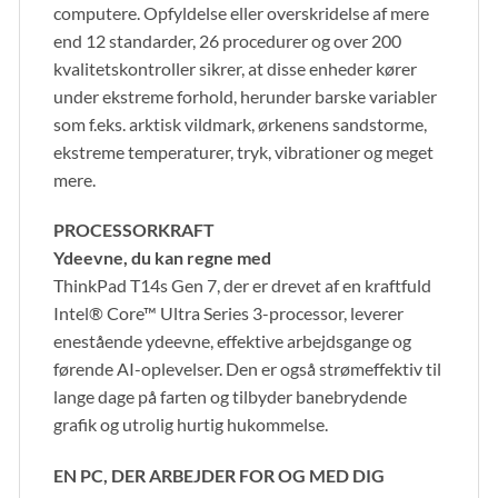
computere. Opfyldelse eller overskridelse af mere
end 12 standarder, 26 procedurer og over 200
kvalitetskontroller sikrer, at disse enheder kører
under ekstreme forhold, herunder barske variabler
som f.eks. arktisk vildmark, ørkenens sandstorme,
ekstreme temperaturer, tryk, vibrationer og meget
mere.
PROCESSORKRAFT
Ydeevne, du kan regne med
ThinkPad T14s Gen 7, der er drevet af en kraftfuld
Intel® Core™ Ultra Series 3-processor, leverer
enestående ydeevne, effektive arbejdsgange og
førende AI-oplevelser. Den er også strømeffektiv til
lange dage på farten og tilbyder banebrydende
grafik og utrolig hurtig hukommelse.
EN PC, DER ARBEJDER FOR OG MED DIG