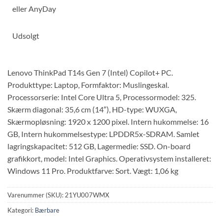
eller
AnyDay
Udsolgt
Lenovo ThinkPad T14s Gen 7 (Intel) Copilot+ PC.
Produkttype: Laptop, Formfaktor: Muslingeskal.
Processorserie: Intel Core Ultra 5, Processormodel: 325.
Skærm diagonal: 35,6 cm (14″), HD-type: WUXGA,
Skærmopløsning: 1920 x 1200 pixel. Intern hukommelse: 16
GB, Intern hukommelsestype: LPDDR5x-SDRAM. Samlet
lagringskapacitet: 512 GB, Lagermedie: SSD. On-board
grafikkort, model: Intel Graphics. Operativsystem installeret:
Windows 11 Pro. Produktfarve: Sort. Vægt: 1,06 kg
Varenummer (SKU):
21YU007WMX
Kategori:
Bærbare