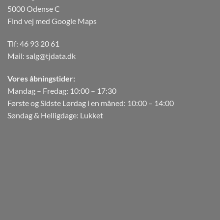
5000 Odense C
Find vej med Google Maps
Tlf:
46 93 20 61
Mail:
salg@tjdata.dk
Vores åbningstider:
Mandag – Fredag: 10:00 – 17:30
Første og Sidste Lørdag i en måned: 10:00 – 14:00
Søndag & Helligdage: Lukket