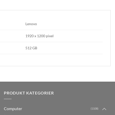
Lenovo
1920 x 1200 pixel
512 GB
PRODUKT KATEGORIER
Computer
(1108)