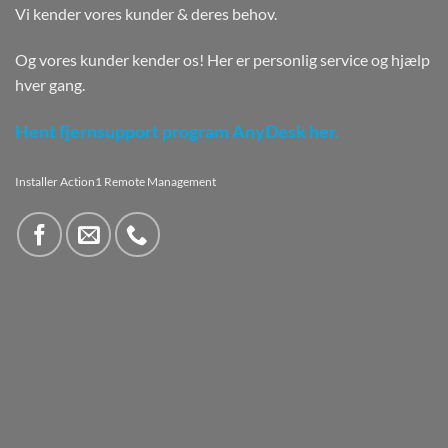
Vi kender vores kunder & deres behov.
Og vores kunder kender os! Her er personlig service og hjælp
hver gang.
Hent fjernsupport program AnyDesk her.
Installer Action1 Remote Management