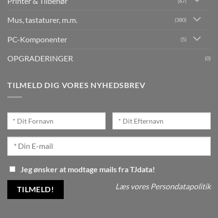
Printer & Tilbehør
(67)
Mus, tastaturer, m.m.
(380)
PC-Komponenter
(5)
OPGRADERINGER
(0)
TILMELD DIG VORES NYHEDSBREV
Jeg ønsker at modtage mails fra TJdata!
Læs vores Persondatapolitik