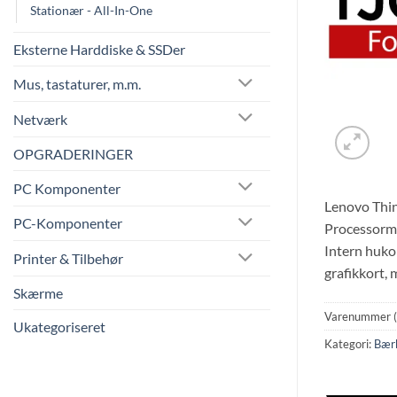
Stationær - All-In-One
Eksterne Harddiske & SSDer
Mus, tastaturer, m.m.
Netværk
OPGRADERINGER
PC Komponenter
Lenovo Thin
PC-Komponenter
Processormo
Intern huk
Printer & Tilbehør
grafikkort,
Skærme
Varenummer 
Ukategoriseret
Kategori:
Bær