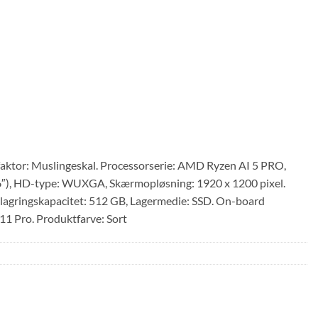
ktor: Muslingeskal. Processorserie: AMD Ryzen AI 5 PRO,
16″), HD-type: WUXGA, Skærmopløsning: 1920 x 1200 pixel.
gringskapacitet: 512 GB, Lagermedie: SSD. On-board
1 Pro. Produktfarve: Sort