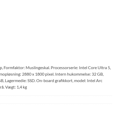
Formfaktor: Muslingeskal. Processorserie: Intel Core Ultra 5,
mopløsning: 2880 x 1800 pixel. Intern hukommelse: 32 GB,
 Lagermedie: SSD. On-board grafikkort, model: Intel Arc
å. Vægt: 1,4 kg