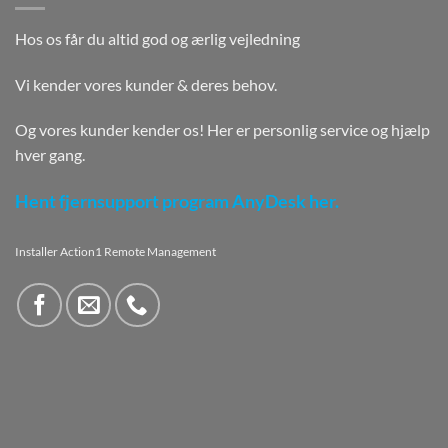
Hos os får du altid god og ærlig vejledning
Vi kender vores kunder & deres behov.
Og vores kunder kender os! Her er personlig service og hjælp
hver gang.
Hent fjernsupport program AnyDesk her.
Installer Action1 Remote Management