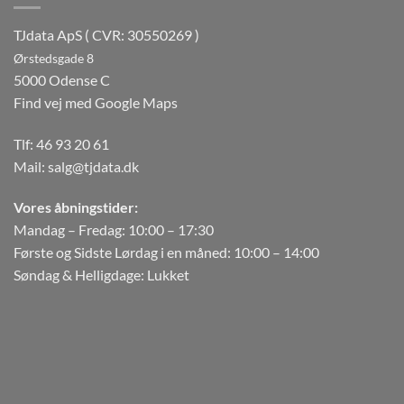
TJdata ApS ( CVR: 30550269 )
Ørstedsgade 8
5000 Odense C
Find vej med Google Maps
Tlf:
46 93 20 61
Mail:
salg@tjdata.dk
Vores åbningstider:
Mandag – Fredag: 10:00 – 17:30
Første og Sidste Lørdag i en måned: 10:00 – 14:00
Søndag & Helligdage: Lukket