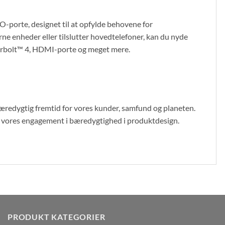
-porte, designet til at opfylde behovene for
erne enheder eller tilslutter hovedtelefoner, kan du nyde
erbolt™ 4, HDMI-porte og meget mere.
bæredygtig fremtid for vores kunder, samfund og planeten.
er vores engagement i bæredygtighed i produktdesign.
PRODUKT KATEGORIER