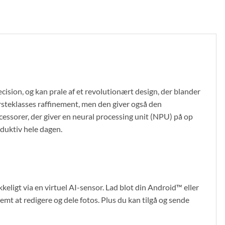
sion, og kan prale af et revolutionært design, der blander
rsteklasses raffinement, men den giver også den
ssorer, der giver en neural processing unit (NPU) på op
oduktiv hele dagen.
ligt via en virtuel AI-sensor. Lad blot din Android™ eller
t at redigere og dele fotos. Plus du kan tilgå og sende