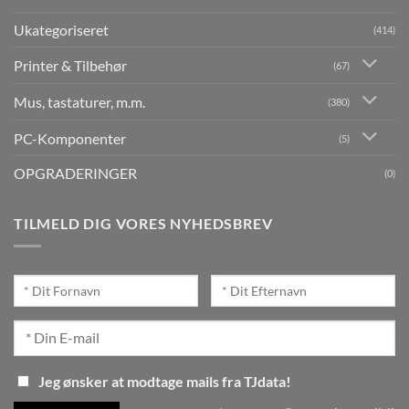
Ukategoriseret
(414)
Printer & Tilbehør
(67)
Mus, tastaturer, m.m.
(380)
PC-Komponenter
(5)
OPGRADERINGER
(0)
TILMELD DIG VORES NYHEDSBREV
Jeg ønsker at modtage mails fra TJdata!