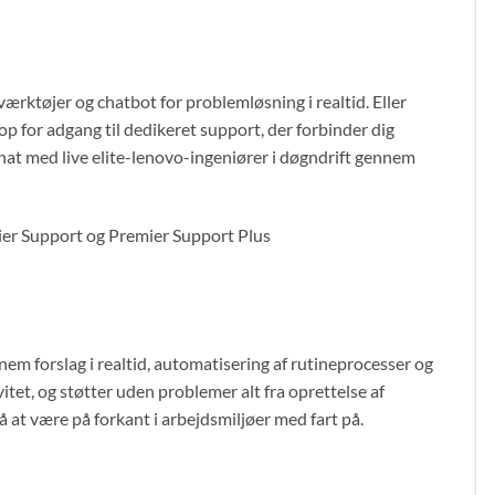
rktøjer og chatbot for problemløsning i realtid. Eller
op for adgang til dedikeret support, der forbinder dig
chat med live elite-lenovo-ingeniører i døgndrift gennem
ier Support og Premier Support Plus
em forslag i realtid, automatisering af rutineprocesser og
itet, og støtter uden problemer alt fra oprettelse af
 at være på forkant i arbejdsmiljøer med fart på.