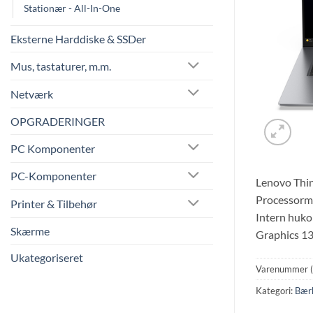
Stationær - All-In-One
Eksterne Harddiske & SSDer
Mus, tastaturer, m.m.
Netværk
OPGRADERINGER
PC Komponenter
PC-Komponenter
Lenovo Thin
Processormo
Printer & Tilbehør
Intern huko
Skærme
Graphics 13
Ukategoriseret
Varenummer 
Kategori:
Bær