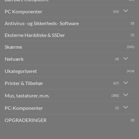
PC Komponenter
(61)
Antivirus- og Sikkerheds- Software
(0)
Eksterne Harddiske & SSDer
(5)
Skærme
(545)
Netværk
(4)
Ukategoriseret
(414)
Printer & Tilbehør
(67)
Mus, tastaturer, m.m.
(380)
PC-Komponenter
(5)
OPGRADERINGER
(0)