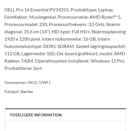
DELL Pro 14 Essential PV14255. Produkttype: Laptop,
Formfaktor: Muslingeskal. Processorserie: AMD Ryzen™ 5,
Processormodel: 220, Processorfrekvens: 3,5 GHz. Skærm
diagonal: 35,6 cm (14″), HD-type: Full HD+, Skærmopløsning:
1920 x 1200 pixel. Intern hukommelse: 16 GB, Intern
hukommelsestype: DDR5-SDRAM. Samlet lagringskapacitet:
512 GB, Lagermedie: SSD. On-board grafikkort, model: AMD
Radeon 740M. Operativsystem installeret: Windows 11 Pro.
Produktfarve: Sort
Varenummer (SKU):
3JWF1
Kategori:
Bærbar
YDERLIGERE INFORMATION