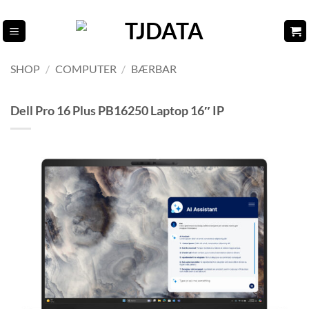
Fortsæt
til
indhold
SHOP
/
COMPUTER
/
BÆRBAR
Dell Pro 16 Plus PB16250 Laptop 16″ IP