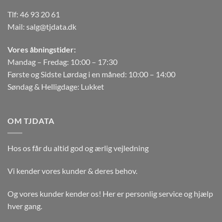
Tlf:
46 93 20 61
Mail:
salg@tjdata.dk
Vores åbningstider:
Mandag – Fredag: 10:00 – 17:30
Første og Sidste Lørdag i en måned: 10:00 – 14:00
Søndag & Helligdage: Lukket
OM TJDATA
Hos os får du altid god og ærlig vejledning
Vi kender vores kunder & deres behov.
Og vores kunder kender os! Her er personlig service og hjælp
hver gang.