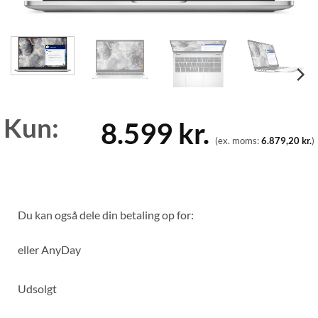
Kun:
8.599
kr.
(ex. moms:
6.879,20
kr.
)
Du kan også dele din betaling op for:
eller
AnyDay
Udsolgt