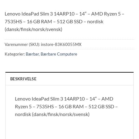
Lenovo IdeaPad Slim 3 14ARP10 – 14″ – AMD Ryzen 5 –
7535HS – 16 GB RAM – 512 GB SSD – nordisk
(dansk/finsk/norsk/svensk)
Varenummer (SKU):
instore-83K60055MX
Kategorier:
Bærbar
,
Bærbare Computere
BESKRIVELSE
Lenovo IdeaPad Slim 3 14ARP10 – 14″ – AMD
Ryzen 5 – 7535HS – 16 GB RAM – 512 GB SSD –
nordisk (dansk/finsk/norsk/svensk)