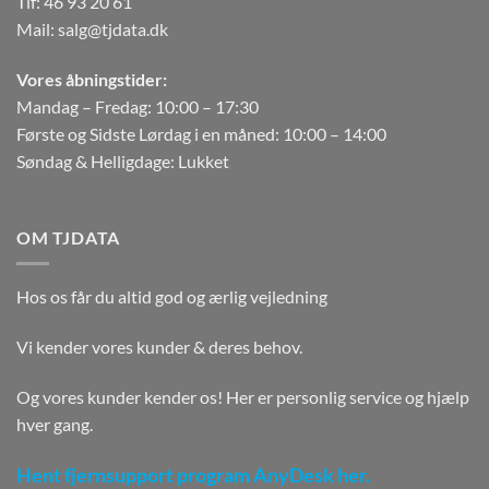
Tlf:
46 93 20 61
Mail:
salg@tjdata.dk
Vores åbningstider:
Mandag – Fredag: 10:00 – 17:30
Første og Sidste Lørdag i en måned: 10:00 – 14:00
Søndag & Helligdage: Lukket
OM TJDATA
Hos os får du altid god og ærlig vejledning
Vi kender vores kunder & deres behov.
Og vores kunder kender os! Her er personlig service og hjælp
hver gang.
Hent fjernsupport program AnyDesk her.