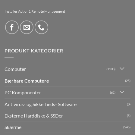
Installer Action1 Remote Management
PRODUKT KATEGORIER
Computer
(1108)
Bærbare Computere
(25)
PC Komponenter
(61)
Antivirus- og Sikkerheds- Software
(0)
Eksterne Harddiske & SSDer
(5)
Skærme
(545)