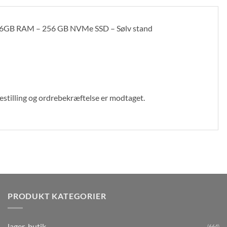
16GB RAM – 256 GB NVMe SSD – Sølv stand
bestilling og ordrebekræftelse er modtaget.
PRODUKT KATEGORIER
lager-butik
(664)