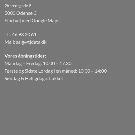
Ørstedsgade 8
5000 Odense C
Find vej med Google Maps
Tlf:
46 93 20 61
Mail:
salg@tjdata.dk
Vores åbningstider:
Mandag – Fredag: 10:00 – 17:30
Første og Sidste Lørdag i en måned: 10:00 – 14:00
Søndag & Helligdage: Lukket