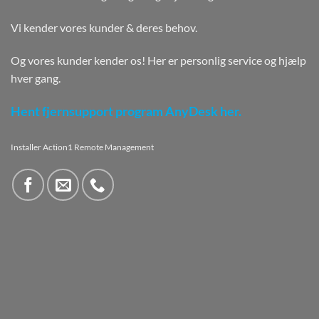
Vi kender vores kunder & deres behov.
Og vores kunder kender os! Her er personlig service og hjælp
hver gang.
Hent fjernsupport program AnyDesk her.
Installer Action1 Remote Management