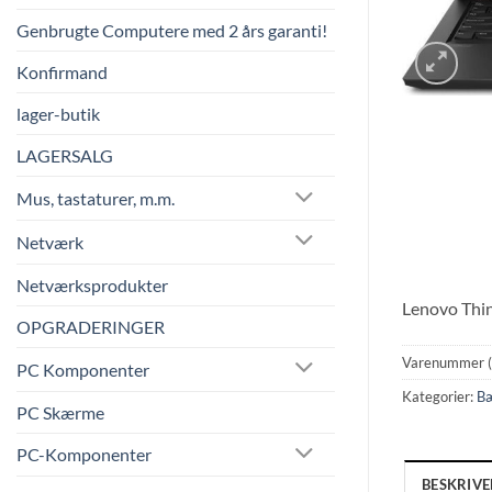
Genbrugte Computere med 2 års garanti!
Konfirmand
lager-butik
LAGERSALG
Mus, tastaturer, m.m.
Netværk
Netværksprodukter
Lenovo Thi
OPGRADERINGER
Varenummer 
PC Komponenter
Kategorier:
B
PC Skærme
PC-Komponenter
BESKRIVE