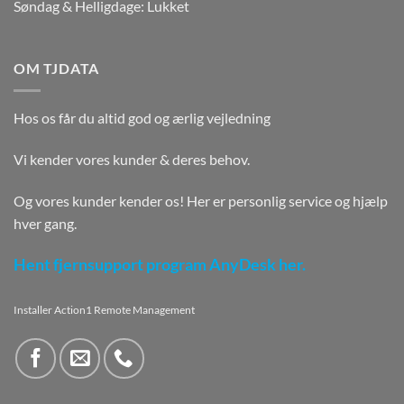
Søndag & Helligdage: Lukket
OM TJDATA
Hos os får du altid god og ærlig vejledning
Vi kender vores kunder & deres behov.
Og vores kunder kender os! Her er personlig service og hjælp
hver gang.
Hent fjernsupport program AnyDesk her.
Installer Action1 Remote Management