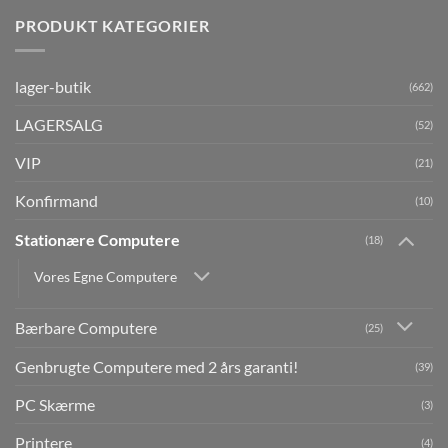
PRODUKT KATEGORIER
lager-butik
(662)
LAGERSALG
(52)
VIP
(21)
Konfirmand
(10)
Stationære Computere
(18)
Vores Egne Computere
Bærbare Computere
(25)
Genbrugte Computere med 2 års garanti!
(39)
PC Skærme
(3)
Printere
(4)