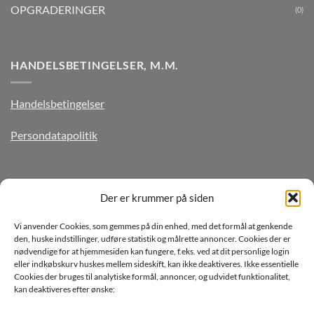
OPGRADERINGER
(0)
HANDELSBETINGELSER, M.M.
Handelsbetingelser
Persondatapolitik
TILMELD DIG VORES NYHEDSBREV
Der er krummer på siden
Vi anvender Cookies, som gemmes på din enhed, med det formål at genkende
den, huske indstillinger, udføre statistik og målrette annoncer. Cookies der er
nødvendige for at hjemmesiden kan fungere, f.eks. ved at dit personlige login
eller indkøbskurv huskes mellem sideskift, kan ikke deaktiveres. Ikke essentielle
Cookies der bruges til analytiske formål, annoncer, og udvidet funktionalitet,
kan deaktiveres efter ønske:
Jeg ønsker at modtage mails fra TJdata!