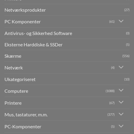
Netværksprodukter
(27)
PC Komponenter
(61)
Antivirus- og Sikkerhed Software
(0)
Eksterne Harddiske & SSDer
(5)
Skærme
(556)
Netværk
(4)
Ukategoriseret
(10)
Computere
(1088)
Printere
(67)
Mus, tastaturer, m.m.
(377)
PC-Komponenter
(5)